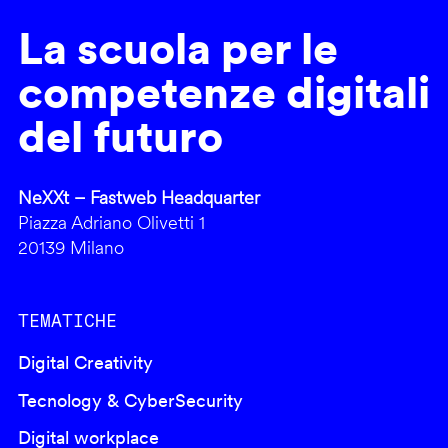
La scuola per le
competenze digitali
del futuro
NeXXt – Fastweb Headquarter
Piazza Adriano Olivetti 1
20139 Milano
TEMATICHE
Digital Creativity
Tecnology & CyberSecurity
Digital workplace