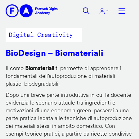
Salta
al
contenuto
principale
Digital Creativity
BioDesign – Biomateriali
Il corso
Biomateriali
ti permette di apprendere i
fondamentali dell’autoproduzione di materiali
plastici biodegradabili.
Dopo una breve parte introduttiva in cui la docente
evidenzia lo scenario attuale tra ingredienti e
motivazioni di una economia green, passerai a una
parte pratica legata alle tecniche di autoproduzione
dei materiali stessi in ambito domestico. Con
esempi teorico pratici, a partire da ricette condivise