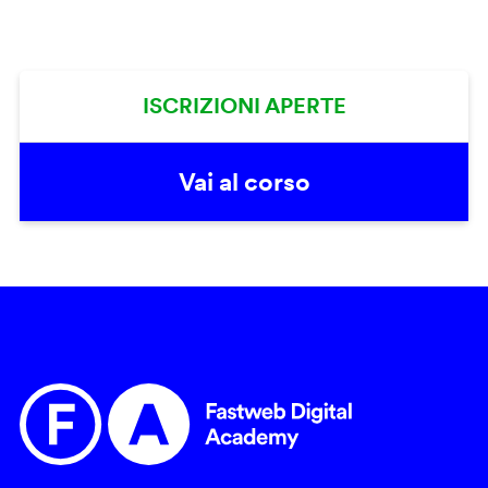
ISCRIZIONI APERTE
Vai al corso