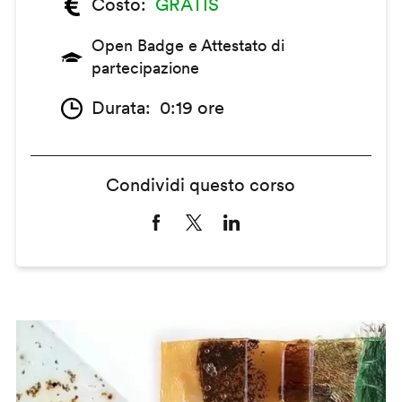
Costo
GRATIS
Open Badge e Attestato di
partecipazione
Durata
0:19 ore
Condividi questo corso