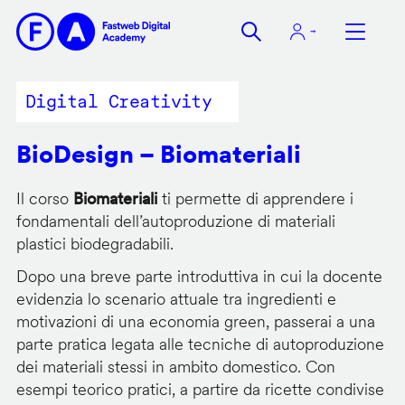
Salta
al
contenuto
principale
Digital Creativity
BioDesign – Biomateriali
Il corso
Biomateriali
ti permette di apprendere i
fondamentali dell’autoproduzione di materiali
plastici biodegradabili.
Dopo una breve parte introduttiva in cui la docente
evidenzia lo scenario attuale tra ingredienti e
motivazioni di una economia green, passerai a una
parte pratica legata alle tecniche di autoproduzione
dei materiali stessi in ambito domestico. Con
esempi teorico pratici, a partire da ricette condivise