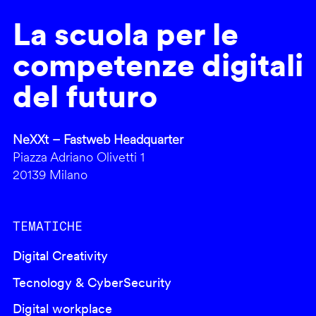
La scuola per le
competenze digitali
del futuro
NeXXt – Fastweb Headquarter
Piazza Adriano Olivetti 1
20139 Milano
TEMATICHE
Digital Creativity
Tecnology & CyberSecurity
Digital workplace