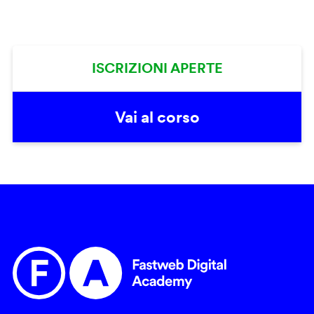
ISCRIZIONI APERTE
Vai al corso