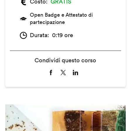
Costo
GRATIS
Open Badge e Attestato di
partecipazione
Durata
0:19 ore
Condividi questo corso