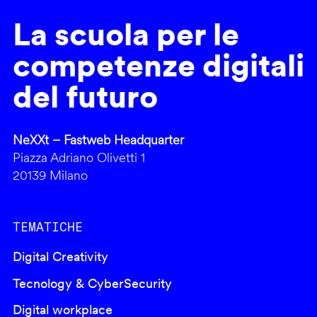
La scuola per le
competenze digitali
del futuro
NeXXt – Fastweb Headquarter
Piazza Adriano Olivetti 1
20139 Milano
TEMATICHE
Digital Creativity
Tecnology & CyberSecurity
Digital workplace