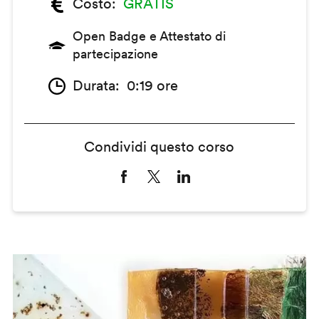
Costo
GRATIS
Open Badge e Attestato di
partecipazione
Durata
0:19 ore
Condividi questo corso