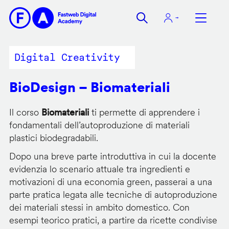
Salta
al
contenuto
principale
Digital Creativity
BioDesign – Biomateriali
Il corso
Biomateriali
ti permette di apprendere i
fondamentali dell’autoproduzione di materiali
plastici biodegradabili.
Dopo una breve parte introduttiva in cui la docente
evidenzia lo scenario attuale tra ingredienti e
motivazioni di una economia green, passerai a una
parte pratica legata alle tecniche di autoproduzione
dei materiali stessi in ambito domestico. Con
esempi teorico pratici, a partire da ricette condivise