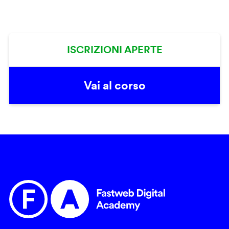
ISCRIZIONI APERTE
Vai al corso