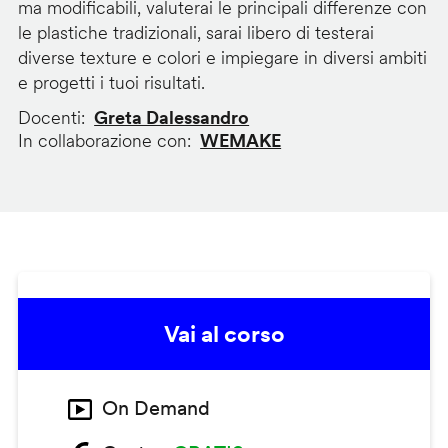
ma modificabili, valuterai le principali differenze con
le plastiche tradizionali, sarai libero di testerai
diverse texture e colori e impiegare in diversi ambiti
e progetti i tuoi risultati.
Docenti
Greta Dalessandro
In collaborazione con
WEMAKE
Vai al corso
On Demand