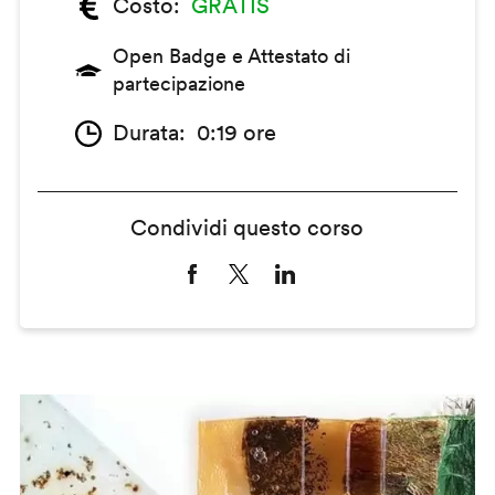
Costo
GRATIS
Open Badge e Attestato di
partecipazione
Durata
0:19 ore
Condividi questo corso