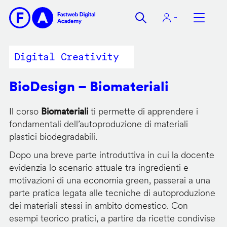
Salta
al
contenuto
principale
Digital Creativity
BioDesign – Biomateriali
Il corso
Biomateriali
ti permette di apprendere i
fondamentali dell’autoproduzione di materiali
plastici biodegradabili.
Dopo una breve parte introduttiva in cui la docente
evidenzia lo scenario attuale tra ingredienti e
motivazioni di una economia green, passerai a una
parte pratica legata alle tecniche di autoproduzione
dei materiali stessi in ambito domestico. Con
esempi teorico pratici, a partire da ricette condivise