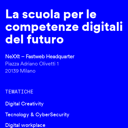
La scuola per le
competenze digitali
del futuro
NeXXt – Fastweb Headquarter
Piazza Adriano Olivetti 1
20139 Milano
TEMATICHE
Digital Creativity
Tecnology & CyberSecurity
Digital workplace