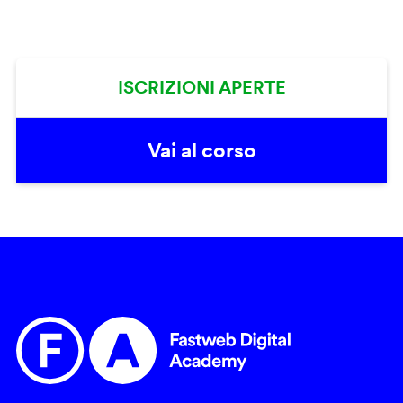
ISCRIZIONI APERTE
Vai al corso