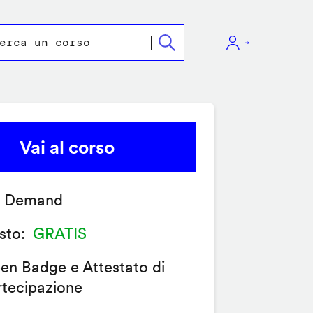
Vai al corso
 Demand
sto
GRATIS
en Badge e Attestato di
rtecipazione