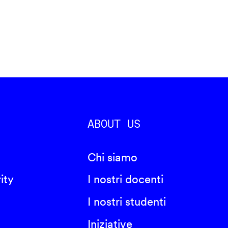
ABOUT US
Chi siamo
ity
I nostri docenti
I nostri studenti
Iniziative