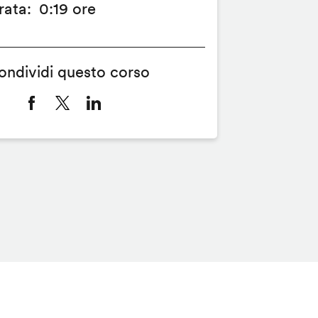
rata
0:19 ore
ondividi questo corso