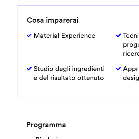
Cosa imparerai
Material Experience
Tecni
prog
ricer
Studio degli ingredienti
Appro
e del risultato ottenuto
desig
Programma