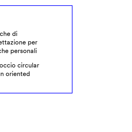
che di
ettazione per
che personali
ccio circular
n oriented