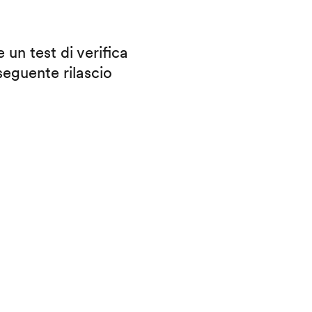
 un test di verifica
eguente rilascio