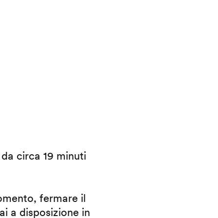
i da circa 19 minuti
omento, fermare il
ai a disposizione in