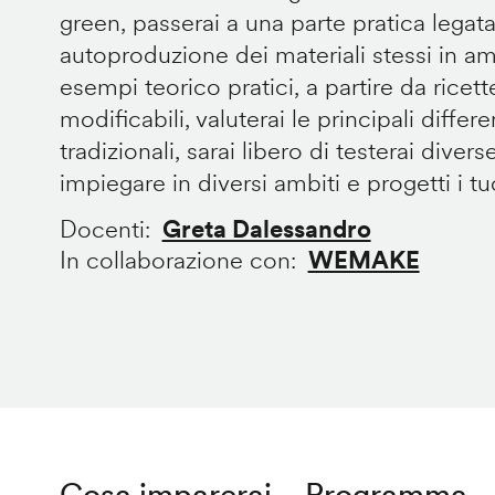
green, passerai a una parte pratica legata
autoproduzione dei materiali stessi in 
esempi teorico pratici, a partire da ricet
modificabili, valuterai le principali diffe
tradizionali, sarai libero di testerai divers
impiegare in diversi ambiti e progetti i tuoi
Docenti
Greta Dalessandro
In collaborazione con
WEMAKE
Cosa imparerai
Programma