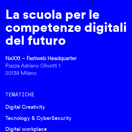
La scuola per le
competenze digitali
del futuro
NeXXt – Fastweb Headquarter
Piazza Adriano Olivetti 1
20139 Milano
TEMATICHE
Digital Creativity
Tecnology & CyberSecurity
Digital workplace