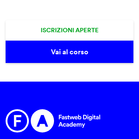
ISCRIZIONI APERTE
Vai al corso