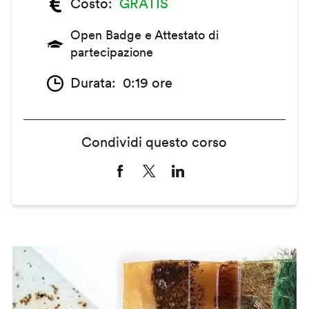
Costo
GRATIS
Open Badge e Attestato di
partecipazione
Durata
0:19 ore
Condividi questo corso