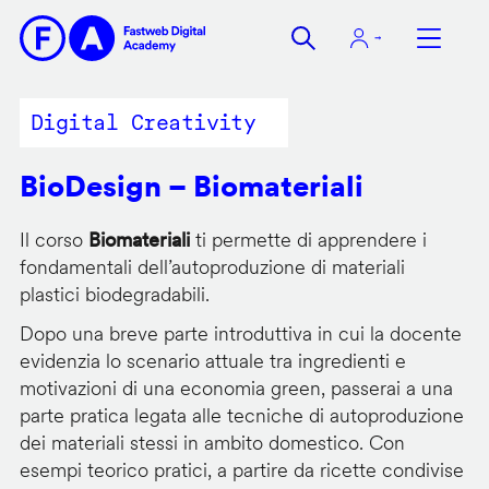
Salta
al
contenuto
principale
Digital Creativity
BioDesign – Biomateriali
Il corso
Biomateriali
ti permette di apprendere i
fondamentali dell’autoproduzione di materiali
plastici biodegradabili.
Dopo una breve parte introduttiva in cui la docente
evidenzia lo scenario attuale tra ingredienti e
motivazioni di una economia green, passerai a una
parte pratica legata alle tecniche di autoproduzione
dei materiali stessi in ambito domestico. Con
esempi teorico pratici, a partire da ricette condivise