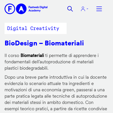
Salta
al
contenuto
principale
Digital Creativity
BioDesign – Biomateriali
Il corso
Biomateriali
ti permette di apprendere i
fondamentali dell’autoproduzione di materiali
plastici biodegradabili.
Dopo una breve parte introduttiva in cui la docente
evidenzia lo scenario attuale tra ingredienti e
motivazioni di una economia green, passerai a una
parte pratica legata alle tecniche di autoproduzione
dei materiali stessi in ambito domestico. Con
esempi teorico pratici, a partire da ricette condivise