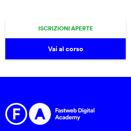
ISCRIZIONI APERTE
Vai al corso