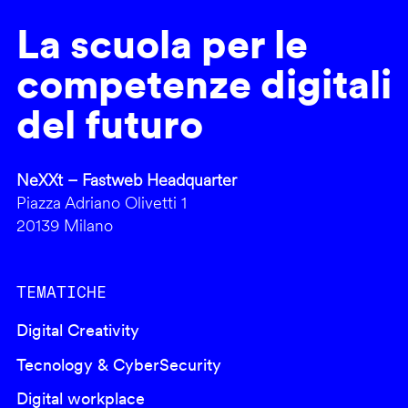
La scuola per le
competenze digitali
del futuro
NeXXt – Fastweb Headquarter
Piazza Adriano Olivetti 1
20139 Milano
TEMATICHE
Digital Creativity
Tecnology & CyberSecurity
Digital workplace