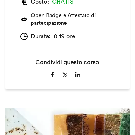
Costo
GRATIS
Open Badge e Attestato di
partecipazione
Durata
0:19 ore
Condividi questo corso