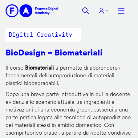
Salta
al
contenuto
principale
Digital Creativity
BioDesign – Biomateriali
Il corso
Biomateriali
ti permette di apprendere i
fondamentali dell’autoproduzione di materiali
plastici biodegradabili.
Dopo una breve parte introduttiva in cui la docente
evidenzia lo scenario attuale tra ingredienti e
motivazioni di una economia green, passerai a una
parte pratica legata alle tecniche di autoproduzione
dei materiali stessi in ambito domestico. Con
esempi teorico pratici, a partire da ricette condivise