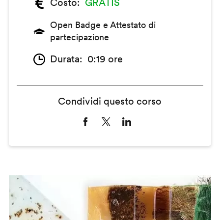
Costo
GRATIS
Open Badge e Attestato di
partecipazione
Durata
0:19 ore
Condividi questo corso