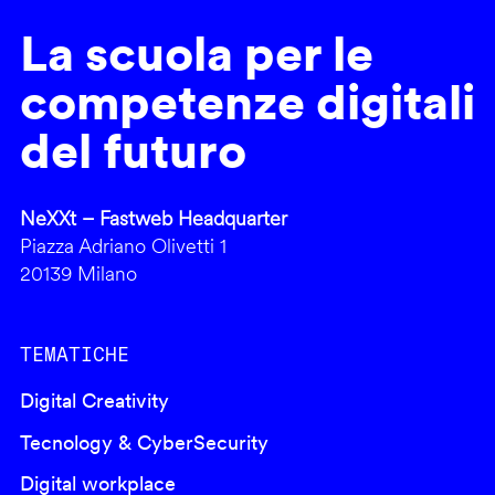
La scuola per le
competenze digitali
del futuro
NeXXt – Fastweb Headquarter
Piazza Adriano Olivetti 1
20139 Milano
TEMATICHE
Digital Creativity
Tecnology & CyberSecurity
Digital workplace