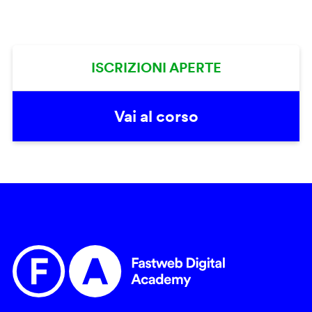
ISCRIZIONI APERTE
Vai al corso