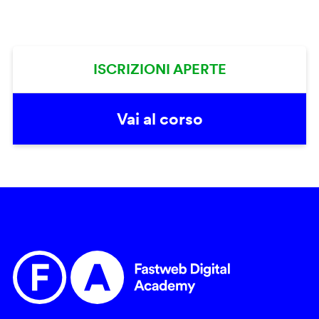
ISCRIZIONI APERTE
Vai al corso