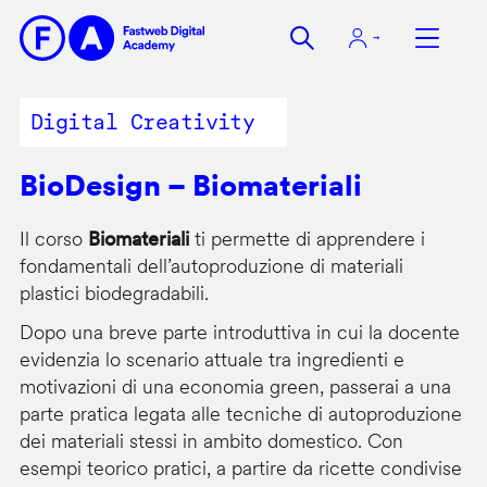
Salta
al
contenuto
principale
Digital Creativity
BioDesign – Biomateriali
Il corso
Biomateriali
ti permette di apprendere i
fondamentali dell’autoproduzione di materiali
plastici biodegradabili.
Dopo una breve parte introduttiva in cui la docente
evidenzia lo scenario attuale tra ingredienti e
motivazioni di una economia green, passerai a una
parte pratica legata alle tecniche di autoproduzione
dei materiali stessi in ambito domestico. Con
esempi teorico pratici, a partire da ricette condivise