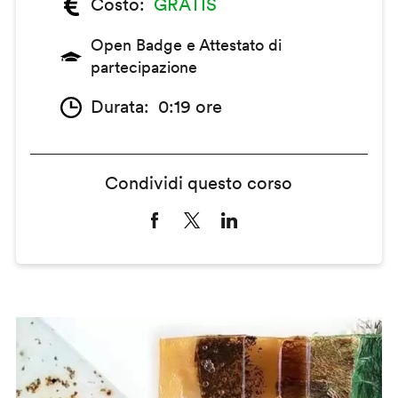
Costo
GRATIS
Open Badge e Attestato di
partecipazione
Durata
0:19 ore
Condividi questo corso