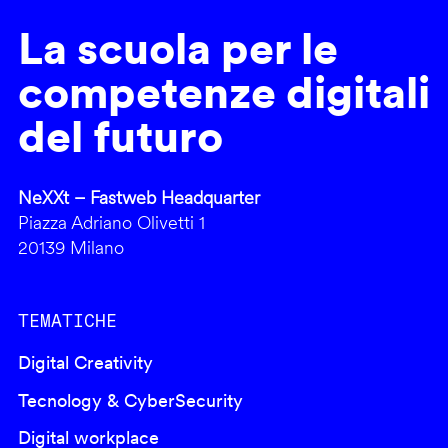
La scuola per le
competenze digitali
del futuro
NeXXt – Fastweb Headquarter
Piazza Adriano Olivetti 1
20139 Milano
TEMATICHE
Digital Creativity
Tecnology & CyberSecurity
Digital workplace