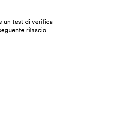
 un test di verifica
eguente rilascio