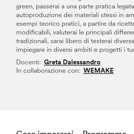
green, passerai a una parte pratica legata
autoproduzione dei materiali stessi in 
esempi teorico pratici, a partire da ricet
modificabili, valuterai le principali diffe
tradizionali, sarai libero di testerai divers
impiegare in diversi ambiti e progetti i tuoi
Docenti
Greta Dalessandro
In collaborazione con
WEMAKE
Cosa imparerai
Programma