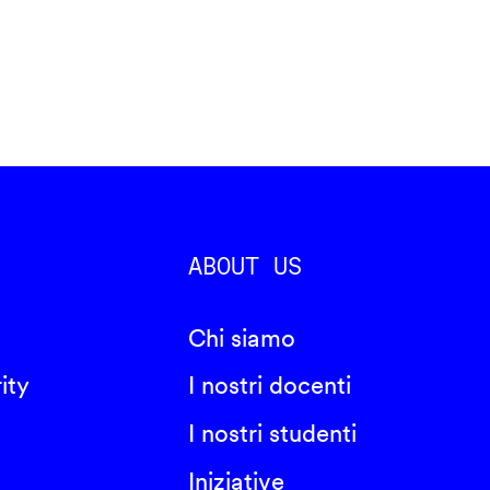
ABOUT US
Chi siamo
ity
I nostri docenti
I nostri studenti
Iniziative