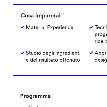
Cosa imparerai
Material Experience
Tecni
prog
ricer
Studio degli ingredienti
Appro
e del risultato ottenuto
desig
Programma