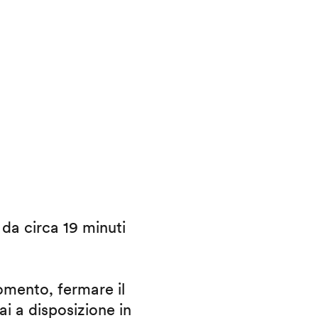
i da circa 19 minuti
omento, fermare il
ai a disposizione in