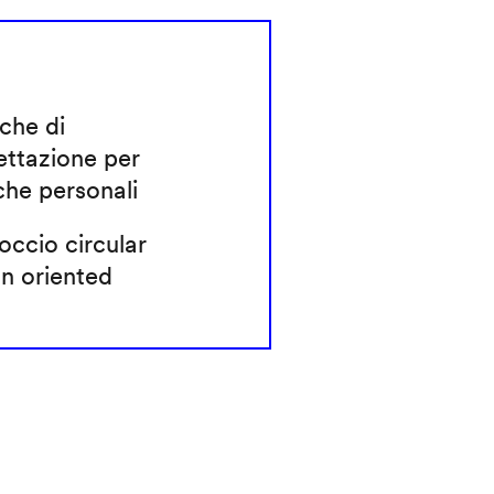
che di
ettazione per
che personali
ccio circular
n oriented