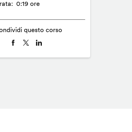
rata
0:19 ore
ondividi questo corso