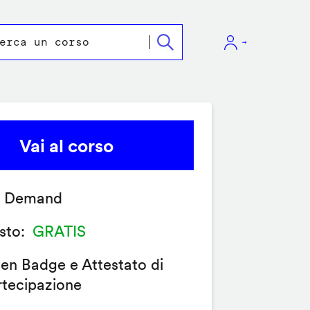
Vai al corso
 Demand
sto
GRATIS
en Badge e Attestato di
rtecipazione