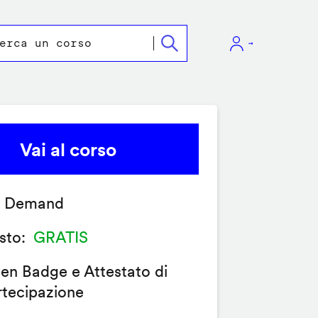
Vai al corso
 Demand
sto
GRATIS
en Badge e Attestato di
rtecipazione