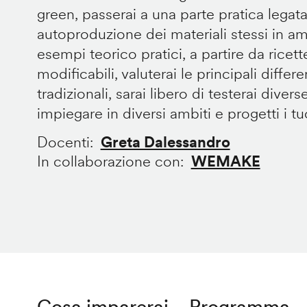
green, passerai a una parte pratica legata
autoproduzione dei materiali stessi in 
esempi teorico pratici, a partire da ricet
modificabili, valuterai le principali diffe
tradizionali, sarai libero di testerai divers
impiegare in diversi ambiti e progetti i tuoi
Docenti
Greta Dalessandro
In collaborazione con
WEMAKE
Cosa imparerai
Programma