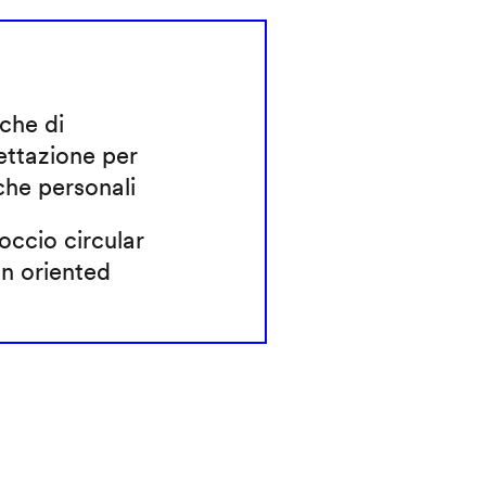
che di
ettazione per
che personali
ccio circular
n oriented