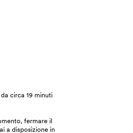
i da circa 19 minuti
omento, fermare il
ai a disposizione in