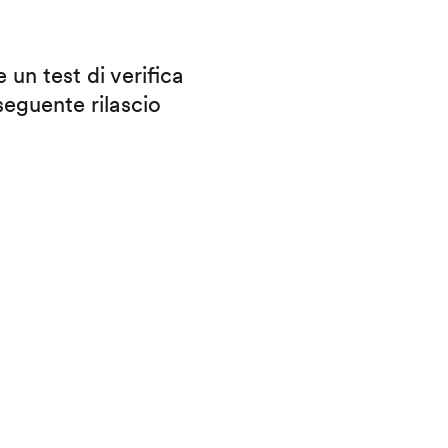
 un test di verifica
eguente rilascio