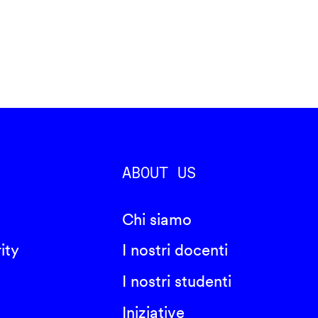
ABOUT US
Chi siamo
ity
I nostri docenti
I nostri studenti
Iniziative