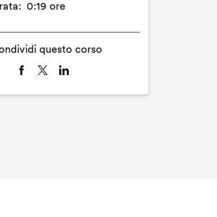
rata
0:19 ore
ondividi questo corso