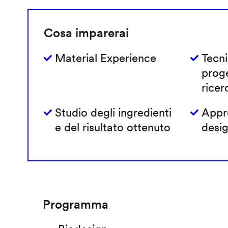
Cosa imparerai
Material Experience
Tecni
prog
ricer
Studio degli ingredienti
Appro
e del risultato ottenuto
desig
Programma