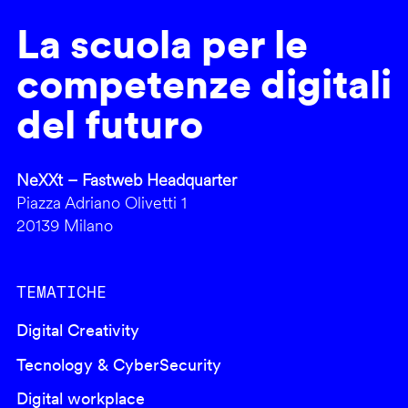
La scuola per le
competenze digitali
del futuro
NeXXt – Fastweb Headquarter
Piazza Adriano Olivetti 1
20139 Milano
TEMATICHE
Digital Creativity
Tecnology & CyberSecurity
Digital workplace