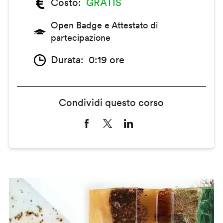
Costo
GRATIS
Open Badge e Attestato di
partecipazione
Durata
0:19 ore
Condividi questo corso