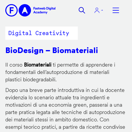
Salta
al
contenuto
principale
Digital Creativity
BioDesign – Biomateriali
Il corso
Biomateriali
ti permette di apprendere i
fondamentali dell’autoproduzione di materiali
plastici biodegradabili.
Dopo una breve parte introduttiva in cui la docente
evidenzia lo scenario attuale tra ingredienti e
motivazioni di una economia green, passerai a una
parte pratica legata alle tecniche di autoproduzione
dei materiali stessi in ambito domestico. Con
esempi teorico pratici, a partire da ricette condivise