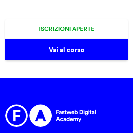
ISCRIZIONI APERTE
Vai al corso