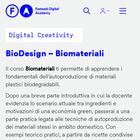
Salta
al
contenuto
principale
Digital Creativity
BioDesign – Biomateriali
Il corso
Biomateriali
ti permette di apprendere i
fondamentali dell’autoproduzione di materiali
plastici biodegradabili.
Dopo una breve parte introduttiva in cui la docente
evidenzia lo scenario attuale tra ingredienti e
motivazioni di una economia green, passerai a una
parte pratica legata alle tecniche di autoproduzione
dei materiali stessi in ambito domestico. Con
esempi teorico pratici, a partire da ricette condivise