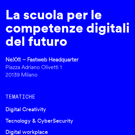
La scuola per le
competenze digitali
del futuro
NeXXt – Fastweb Headquarter
Piazza Adriano Olivetti 1
20139 Milano
TEMATICHE
Digital Creativity
Tecnology & CyberSecurity
Digital workplace