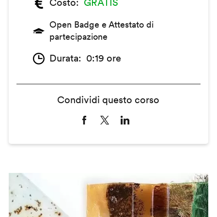
Costo
GRATIS
Open Badge e Attestato di
partecipazione
Durata
0:19 ore
Condividi questo corso