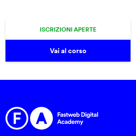
ISCRIZIONI APERTE
Vai al corso