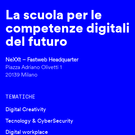
La scuola per le
competenze digitali
del futuro
NeXXt – Fastweb Headquarter
Piazza Adriano Olivetti 1
20139 Milano
TEMATICHE
Digital Creativity
Tecnology & CyberSecurity
Digital workplace