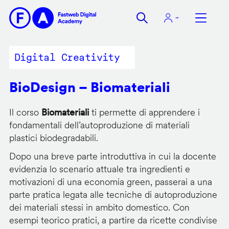
Salta
al
contenuto
principale
Digital Creativity
BioDesign – Biomateriali
Il corso
Biomateriali
ti permette di apprendere i
fondamentali dell’autoproduzione di materiali
plastici biodegradabili.
Dopo una breve parte introduttiva in cui la docente
evidenzia lo scenario attuale tra ingredienti e
motivazioni di una economia green, passerai a una
parte pratica legata alle tecniche di autoproduzione
dei materiali stessi in ambito domestico. Con
esempi teorico pratici, a partire da ricette condivise