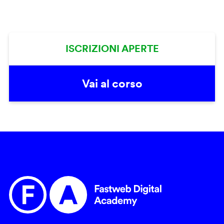
ISCRIZIONI APERTE
Vai al corso