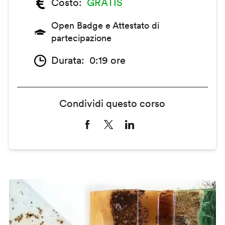
Costo
GRATIS
Open Badge e Attestato di
partecipazione
Durata
0:19 ore
Condividi questo corso