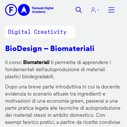
Salta
al
contenuto
principale
Digital Creativity
BioDesign – Biomateriali
Il corso
Biomateriali
ti permette di apprendere i
fondamentali dell’autoproduzione di materiali
plastici biodegradabili.
Dopo una breve parte introduttiva in cui la docente
evidenzia lo scenario attuale tra ingredienti e
motivazioni di una economia green, passerai a una
parte pratica legata alle tecniche di autoproduzione
dei materiali stessi in ambito domestico. Con
esempi teorico pratici, a partire da ricette condivise