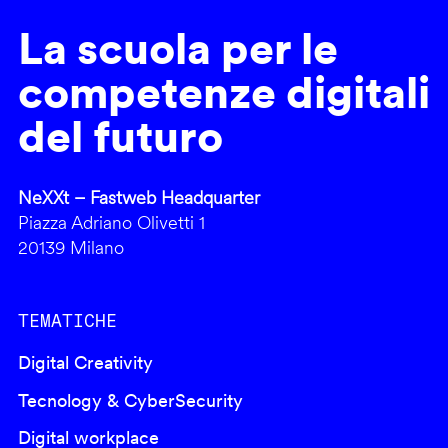
La scuola per le
competenze digitali
del futuro
NeXXt – Fastweb Headquarter
Piazza Adriano Olivetti 1
20139 Milano
TEMATICHE
Digital Creativity
Tecnology & CyberSecurity
Digital workplace