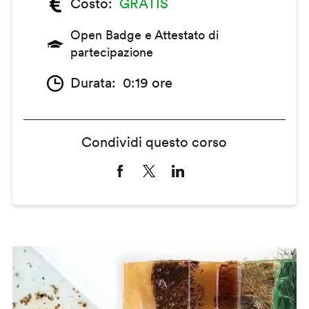
Costo
GRATIS
Open Badge e Attestato di
partecipazione
Durata
0:19 ore
Condividi questo corso