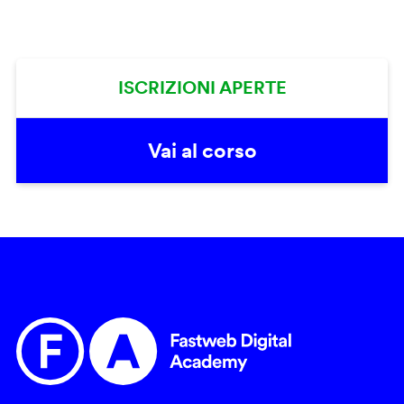
ISCRIZIONI APERTE
Vai al corso