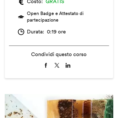
Costo
GRATIS
Open Badge e Attestato di
partecipazione
Durata
0:19 ore
Condividi questo corso