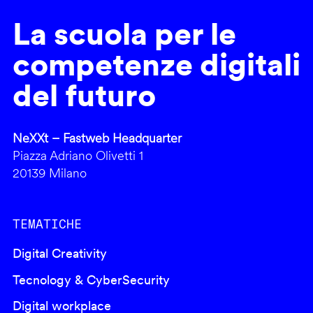
La scuola per le
competenze digitali
del futuro
NeXXt – Fastweb Headquarter
Piazza Adriano Olivetti 1
20139 Milano
TEMATICHE
Digital Creativity
Tecnology & CyberSecurity
Digital workplace