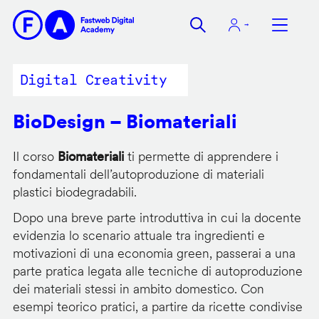
Salta
al
contenuto
principale
Digital Creativity
BioDesign – Biomateriali
Il corso
Biomateriali
ti permette di apprendere i
fondamentali dell’autoproduzione di materiali
plastici biodegradabili.
Dopo una breve parte introduttiva in cui la docente
evidenzia lo scenario attuale tra ingredienti e
motivazioni di una economia green, passerai a una
parte pratica legata alle tecniche di autoproduzione
dei materiali stessi in ambito domestico. Con
esempi teorico pratici, a partire da ricette condivise