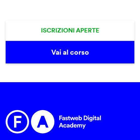
ISCRIZIONI APERTE
Vai al corso