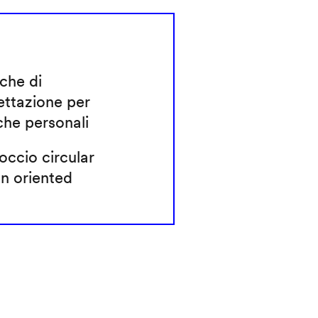
che di
ettazione per
che personali
ccio circular
n oriented