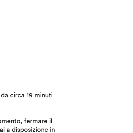
i da circa 19 minuti
omento, fermare il
ai a disposizione in