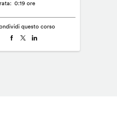
rata
0:19 ore
ondividi questo corso