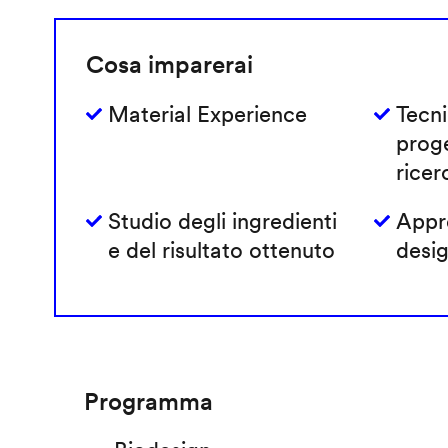
Cosa imparerai
Material Experience
Tecni
prog
ricer
Studio degli ingredienti
Appro
e del risultato ottenuto
desig
Programma