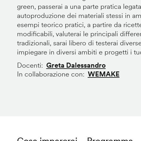
green, passerai a una parte pratica legata
autoproduzione dei materiali stessi in 
esempi teorico pratici, a partire da ricet
modificabili, valuterai le principali diffe
tradizionali, sarai libero di testerai divers
impiegare in diversi ambiti e progetti i tuoi
Docenti
Greta Dalessandro
In collaborazione con
WEMAKE
Cosa imparerai
Programma