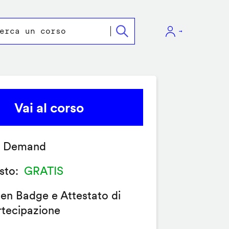
Vai al corso
 Demand
sto
GRATIS
en Badge e Attestato di
rtecipazione