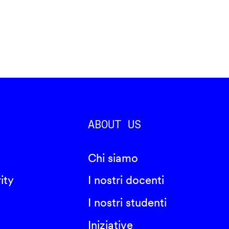
ABOUT US
Chi siamo
ity
I nostri docenti
I nostri studenti
Iniziative