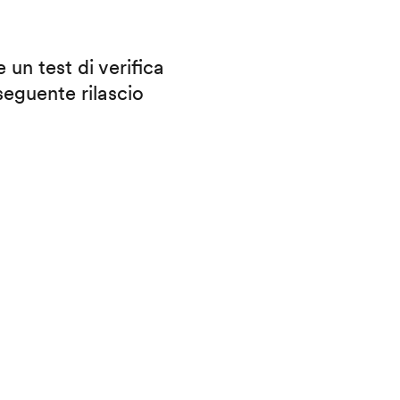
 un test di verifica
eguente rilascio