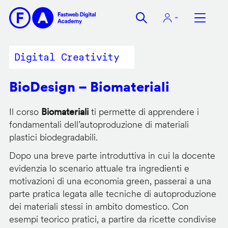
Salta
al
contenuto
principale
Digital Creativity
BioDesign – Biomateriali
Il corso
Biomateriali
ti permette di apprendere i
fondamentali dell’autoproduzione di materiali
plastici biodegradabili.
Dopo una breve parte introduttiva in cui la docente
evidenzia lo scenario attuale tra ingredienti e
motivazioni di una economia green, passerai a una
parte pratica legata alle tecniche di autoproduzione
dei materiali stessi in ambito domestico. Con
esempi teorico pratici, a partire da ricette condivise