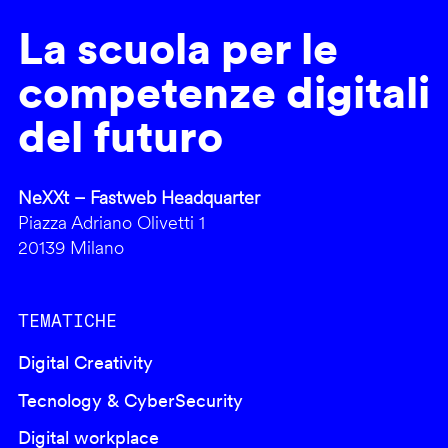
La scuola per le
competenze digitali
del futuro
NeXXt – Fastweb Headquarter
Piazza Adriano Olivetti 1
20139 Milano
TEMATICHE
Digital Creativity
Tecnology & CyberSecurity
Digital workplace