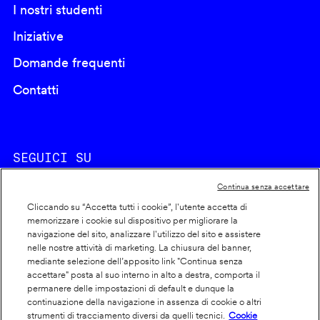
I nostri studenti
Iniziative
Domande frequenti
Contatti
SEGUICI SU
Continua senza accettare
Cliccando su “Accetta tutti i cookie”, l'utente accetta di
memorizzare i cookie sul dispositivo per migliorare la
navigazione del sito, analizzare l'utilizzo del sito e assistere
nelle nostre attività di marketing. La chiusura del banner,
Footer
Cookie policy
mediante selezione dell’apposito link "Continua senza
accettare" posta al suo interno in alto a destra, comporta il
info
Dichiarazione di accessibilità
permanere delle impostazioni di default e dunque la
Privacy
continuazione della navigazione in assenza di cookie o altri
strumenti di tracciamento diversi da quelli tecnici.
Cookie