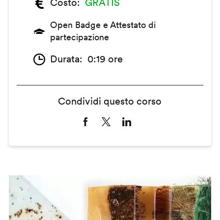
Costo
GRATIS
Open Badge e Attestato di
partecipazione
Durata
0:19 ore
Condividi questo corso