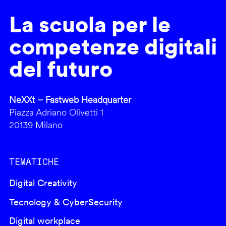
La scuola per le
competenze digitali
del futuro
NeXXt – Fastweb Headquarter
Piazza Adriano Olivetti 1
20139 Milano
TEMATICHE
Digital Creativity
Tecnology & CyberSecurity
Digital workplace