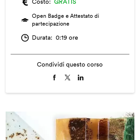
Costo
GRATIS
Open Badge e Attestato di
partecipazione
Durata
0:19 ore
Condividi questo corso