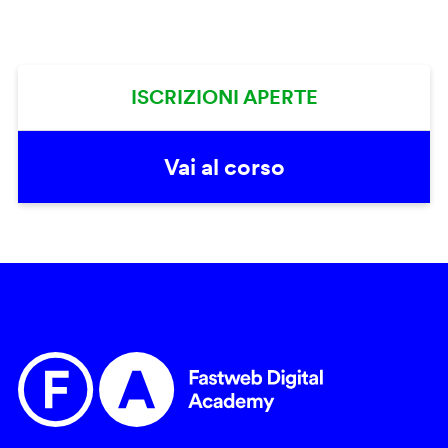
ISCRIZIONI APERTE
Vai al corso