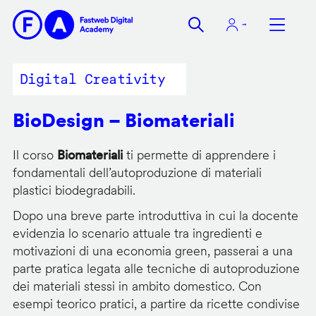
Salta
al
contenuto
principale
Digital Creativity
BioDesign – Biomateriali
Il corso
Biomateriali
ti permette di apprendere i
fondamentali dell’autoproduzione di materiali
plastici biodegradabili.
Dopo una breve parte introduttiva in cui la docente
evidenzia lo scenario attuale tra ingredienti e
motivazioni di una economia green, passerai a una
parte pratica legata alle tecniche di autoproduzione
dei materiali stessi in ambito domestico. Con
esempi teorico pratici, a partire da ricette condivise