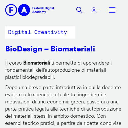
Salta
al
contenuto
principale
Digital Creativity
BioDesign – Biomateriali
Il corso
Biomateriali
ti permette di apprendere i
fondamentali dell’autoproduzione di materiali
plastici biodegradabili.
Dopo una breve parte introduttiva in cui la docente
evidenzia lo scenario attuale tra ingredienti e
motivazioni di una economia green, passerai a una
parte pratica legata alle tecniche di autoproduzione
dei materiali stessi in ambito domestico. Con
esempi teorico pratici, a partire da ricette condivise