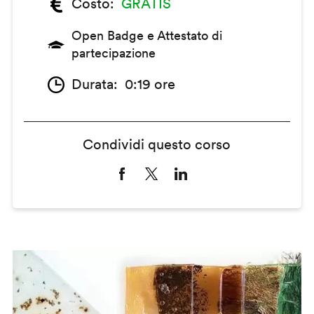
Costo
GRATIS
Open Badge e Attestato di
partecipazione
Durata
0:19 ore
Condividi questo corso