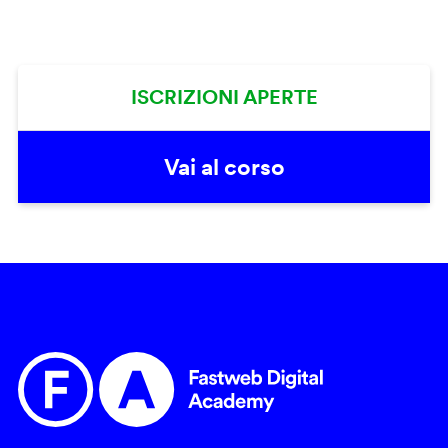
ISCRIZIONI APERTE
Vai al corso