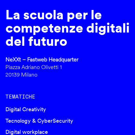
La scuola per le
competenze digitali
del futuro
NeXXt – Fastweb Headquarter
Piazza Adriano Olivetti 1
20139 Milano
TEMATICHE
Digital Creativity
Tecnology & CyberSecurity
Digital workplace