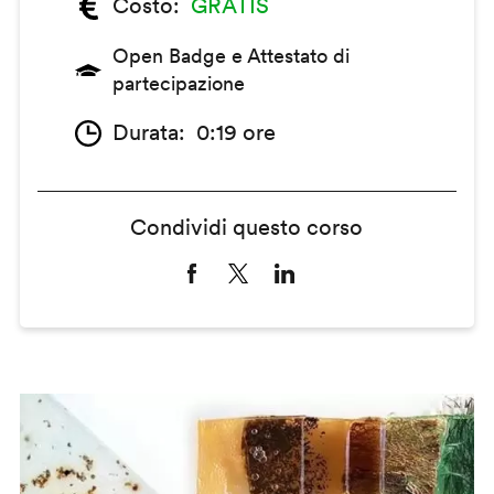
Costo
GRATIS
Open Badge e Attestato di
partecipazione
Durata
0:19 ore
Condividi questo corso