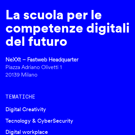
La scuola per le
competenze digitali
del futuro
NeXXt – Fastweb Headquarter
Piazza Adriano Olivetti 1
20139 Milano
TEMATICHE
Digital Creativity
Tecnology & CyberSecurity
Digital workplace