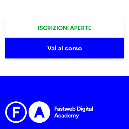
ISCRIZIONI APERTE
Vai al corso