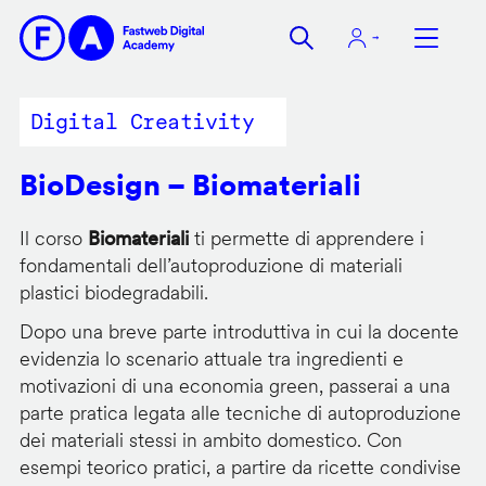
Salta
al
contenuto
principale
Digital Creativity
BioDesign – Biomateriali
Il corso
Biomateriali
ti permette di apprendere i
fondamentali dell’autoproduzione di materiali
plastici biodegradabili.
Dopo una breve parte introduttiva in cui la docente
evidenzia lo scenario attuale tra ingredienti e
motivazioni di una economia green, passerai a una
parte pratica legata alle tecniche di autoproduzione
dei materiali stessi in ambito domestico. Con
esempi teorico pratici, a partire da ricette condivise