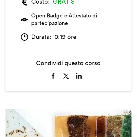
Costo
GRATIS
Open Badge e Attestato di
partecipazione
Durata
0:19 ore
Condividi questo corso