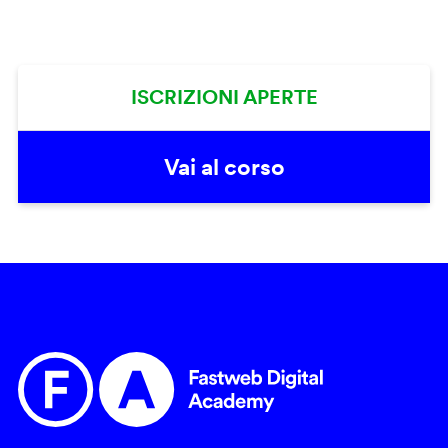
ISCRIZIONI APERTE
Vai al corso