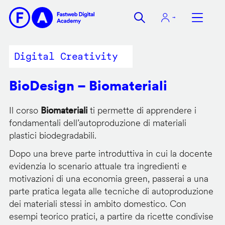
Salta
al
contenuto
principale
Digital Creativity
BioDesign – Biomateriali
Il corso
Biomateriali
ti permette di apprendere i
fondamentali dell’autoproduzione di materiali
plastici biodegradabili.
Dopo una breve parte introduttiva in cui la docente
evidenzia lo scenario attuale tra ingredienti e
motivazioni di una economia green, passerai a una
parte pratica legata alle tecniche di autoproduzione
dei materiali stessi in ambito domestico. Con
esempi teorico pratici, a partire da ricette condivise