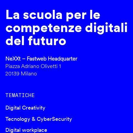
La scuola per le
competenze digitali
del futuro
NeXXt – Fastweb Headquarter
Piazza Adriano Olivetti 1
20139 Milano
TEMATICHE
Digital Creativity
Tecnology & CyberSecurity
Digital workplace