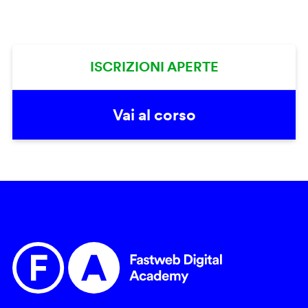
ISCRIZIONI APERTE
Vai al corso