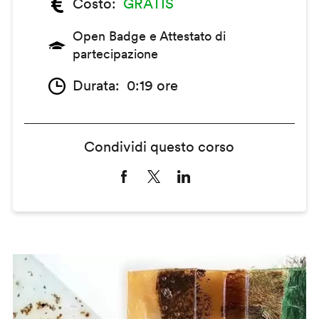
Costo
GRATIS
Open Badge e Attestato di
partecipazione
Durata
0:19 ore
Condividi questo corso