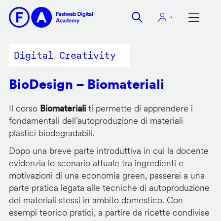
Salta
al
contenuto
principale
Digital Creativity
BioDesign – Biomateriali
Il corso
Biomateriali
ti permette di apprendere i
fondamentali dell’autoproduzione di materiali
plastici biodegradabili.
Dopo una breve parte introduttiva in cui la docente
evidenzia lo scenario attuale tra ingredienti e
motivazioni di una economia green, passerai a una
parte pratica legata alle tecniche di autoproduzione
dei materiali stessi in ambito domestico. Con
esempi teorico pratici, a partire da ricette condivise