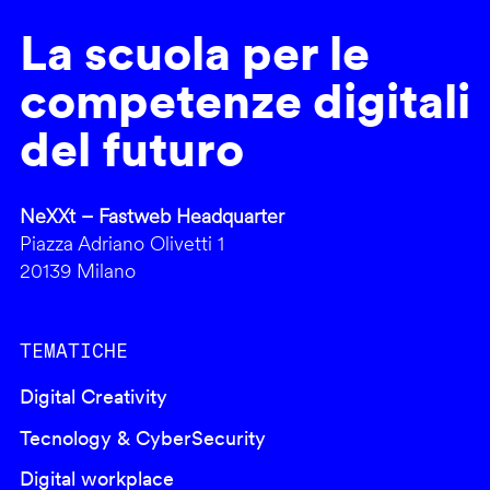
La scuola per le
competenze digitali
del futuro
NeXXt – Fastweb Headquarter
Piazza Adriano Olivetti 1
20139 Milano
TEMATICHE
Digital Creativity
Tecnology & CyberSecurity
Digital workplace