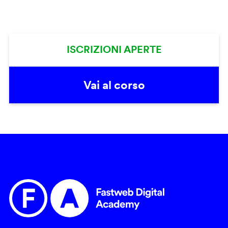
ISCRIZIONI APERTE
Vai al corso