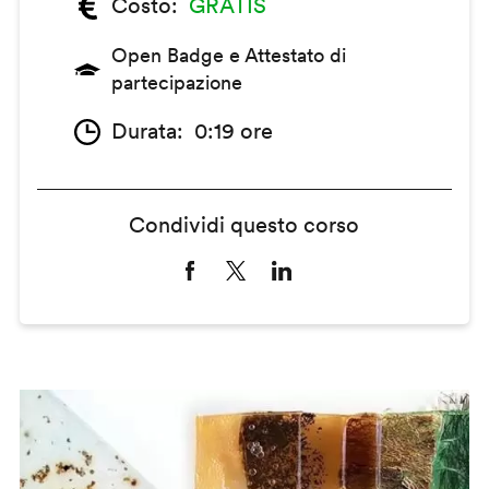
Costo
GRATIS
Open Badge e Attestato di
partecipazione
Durata
0:19 ore
Condividi questo corso