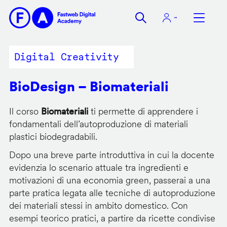
Salta
al
contenuto
principale
Digital Creativity
BioDesign – Biomateriali
Il corso
Biomateriali
ti permette di apprendere i
fondamentali dell’autoproduzione di materiali
plastici biodegradabili.
Dopo una breve parte introduttiva in cui la docente
evidenzia lo scenario attuale tra ingredienti e
motivazioni di una economia green, passerai a una
parte pratica legata alle tecniche di autoproduzione
dei materiali stessi in ambito domestico. Con
esempi teorico pratici, a partire da ricette condivise