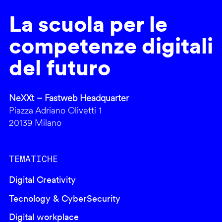
La scuola per le
competenze digitali
del futuro
NeXXt – Fastweb Headquarter
Piazza Adriano Olivetti 1
20139 Milano
TEMATICHE
Digital Creativity
Tecnology & CyberSecurity
Digital workplace