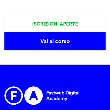
ISCRIZIONI APERTE
Vai al corso