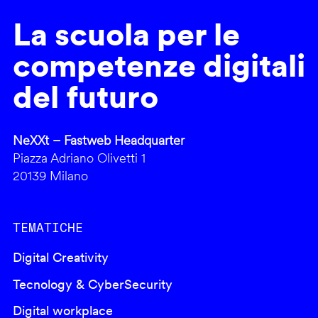
La scuola per le
competenze digitali
del futuro
NeXXt – Fastweb Headquarter
Piazza Adriano Olivetti 1
20139 Milano
TEMATICHE
Digital Creativity
Tecnology & CyberSecurity
Digital workplace