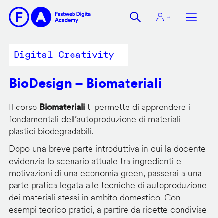
Salta
al
contenuto
principale
Digital Creativity
BioDesign – Biomateriali
Il corso
Biomateriali
ti permette di apprendere i
fondamentali dell’autoproduzione di materiali
plastici biodegradabili.
Dopo una breve parte introduttiva in cui la docente
evidenzia lo scenario attuale tra ingredienti e
motivazioni di una economia green, passerai a una
parte pratica legata alle tecniche di autoproduzione
dei materiali stessi in ambito domestico. Con
esempi teorico pratici, a partire da ricette condivise