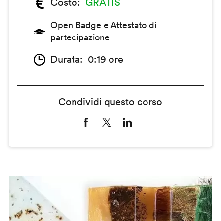
Costo
GRATIS
Open Badge e Attestato di
partecipazione
Durata
0:19 ore
Condividi questo corso