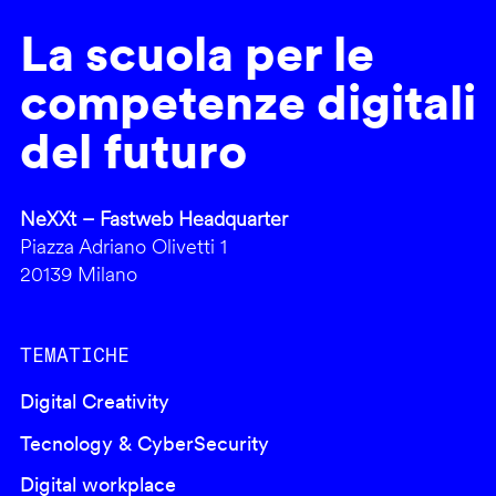
La scuola per le
competenze digitali
del futuro
NeXXt – Fastweb Headquarter
Piazza Adriano Olivetti 1
20139 Milano
TEMATICHE
Digital Creativity
Tecnology & CyberSecurity
Digital workplace