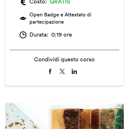
Costo
GRATIS
Open Badge e Attestato di
partecipazione
Durata
0:19 ore
Condividi questo corso