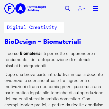
Salta
al
contenuto
principale
Digital Creativity
BioDesign – Biomateriali
Il corso
Biomateriali
ti permette di apprendere i
fondamentali dell’autoproduzione di materiali
plastici biodegradabili.
Dopo una breve parte introduttiva in cui la docente
evidenzia lo scenario attuale tra ingredienti e
motivazioni di una economia green, passerai a una
parte pratica legata alle tecniche di autoproduzione
dei materiali stessi in ambito domestico. Con
esempi teorico pratici, a partire da ricette condivise