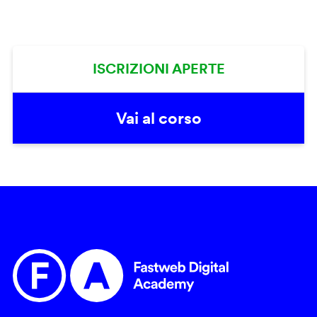
ISCRIZIONI APERTE
Vai al corso