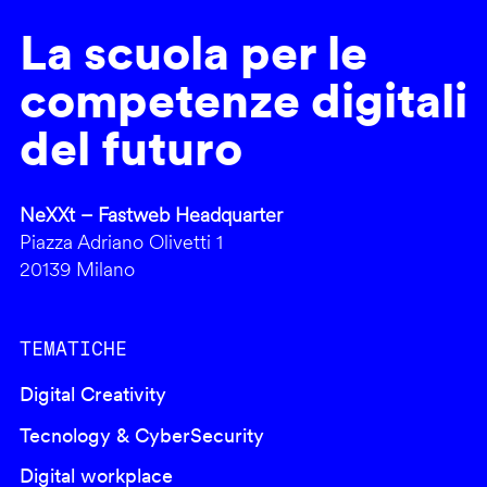
La scuola per le
competenze digitali
del futuro
NeXXt – Fastweb Headquarter
Piazza Adriano Olivetti 1
20139 Milano
TEMATICHE
Digital Creativity
Tecnology & CyberSecurity
Digital workplace