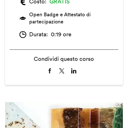
Costo
GRATIS
Open Badge e Attestato di
partecipazione
Durata
0:19 ore
Condividi questo corso