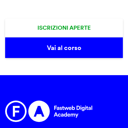
ISCRIZIONI APERTE
Vai al corso