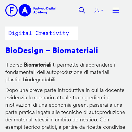
Salta
al
contenuto
principale
Digital Creativity
BioDesign – Biomateriali
Il corso
Biomateriali
ti permette di apprendere i
fondamentali dell’autoproduzione di materiali
plastici biodegradabili.
Dopo una breve parte introduttiva in cui la docente
evidenzia lo scenario attuale tra ingredienti e
motivazioni di una economia green, passerai a una
parte pratica legata alle tecniche di autoproduzione
dei materiali stessi in ambito domestico. Con
esempi teorico pratici, a partire da ricette condivise