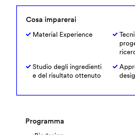
Cosa imparerai
Material Experience
Tecni
prog
ricer
Studio degli ingredienti
Appro
e del risultato ottenuto
desig
Programma