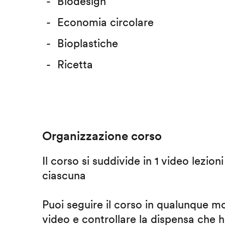
Biodesign
Economia circolare
Bioplastiche
Ricetta
Organizzazione corso
Il corso si suddivide in 1 video lezion
ciascuna
Puoi seguire il corso in qualunque m
video e controllare la dispensa che h