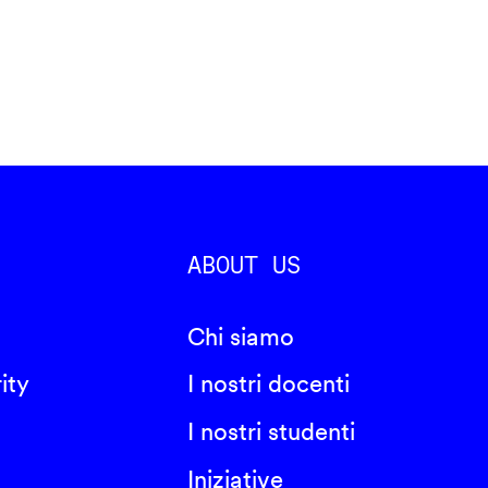
ABOUT US
Chi siamo
ity
I nostri docenti
I nostri studenti
Iniziative