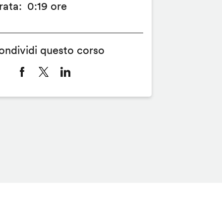
rata
0:19 ore
ondividi questo corso