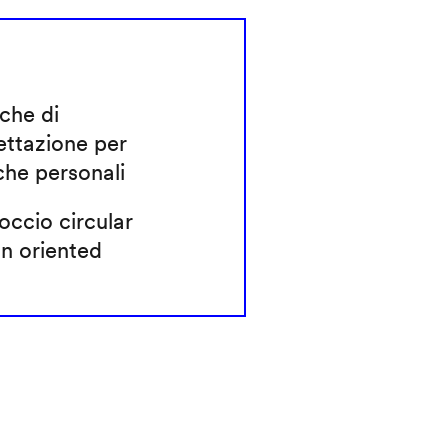
che di
ettazione per
che personali
ccio circular
n oriented