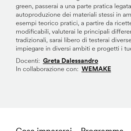
green, passerai a una parte pratica legata
autoproduzione dei materiali stessi in 
esempi teorico pratici, a partire da ricet
modificabili, valuterai le principali diffe
tradizionali, sarai libero di testerai divers
impiegare in diversi ambiti e progetti i tuoi
Docenti
Greta Dalessandro
In collaborazione con
WEMAKE
Cosa imparerai
Programma