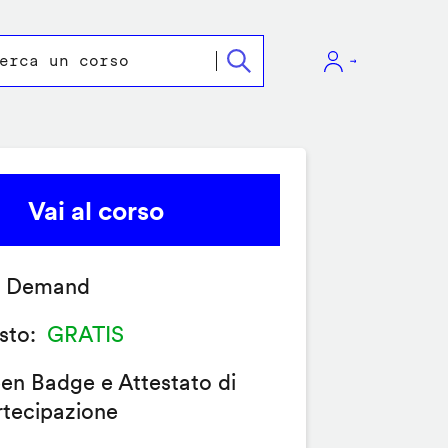
Vai al corso
 Demand
sto
GRATIS
en Badge e Attestato di
rtecipazione