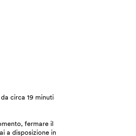
i da circa 19 minuti
omento, fermare il
ai a disposizione in