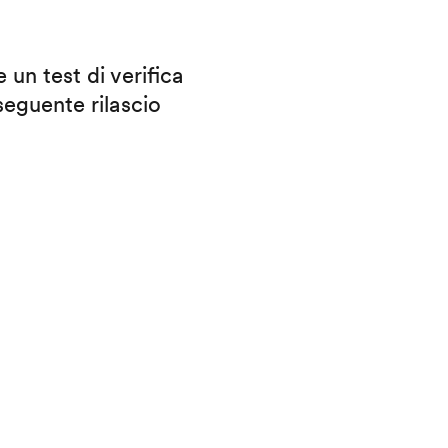
 un test di verifica
eguente rilascio