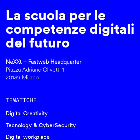
La scuola per le
competenze digitali
del futuro
NeXXt – Fastweb Headquarter
Piazza Adriano Olivetti 1
20139 Milano
TEMATICHE
Digital Creativity
Tecnology & CyberSecurity
Digital workplace