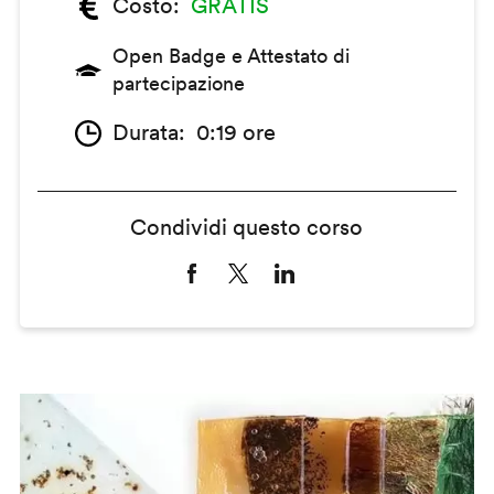
Costo
GRATIS
Open Badge e Attestato di
partecipazione
Durata
0:19 ore
Condividi questo corso