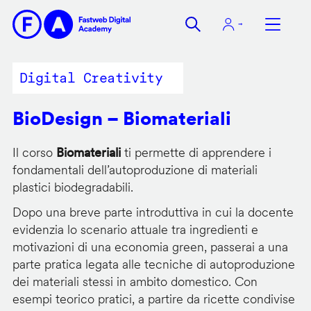
Salta
al
contenuto
principale
Digital Creativity
BioDesign – Biomateriali
Il corso
Biomateriali
ti permette di apprendere i
fondamentali dell’autoproduzione di materiali
plastici biodegradabili.
Dopo una breve parte introduttiva in cui la docente
evidenzia lo scenario attuale tra ingredienti e
motivazioni di una economia green, passerai a una
parte pratica legata alle tecniche di autoproduzione
dei materiali stessi in ambito domestico. Con
esempi teorico pratici, a partire da ricette condivise