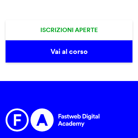
ISCRIZIONI APERTE
Vai al corso