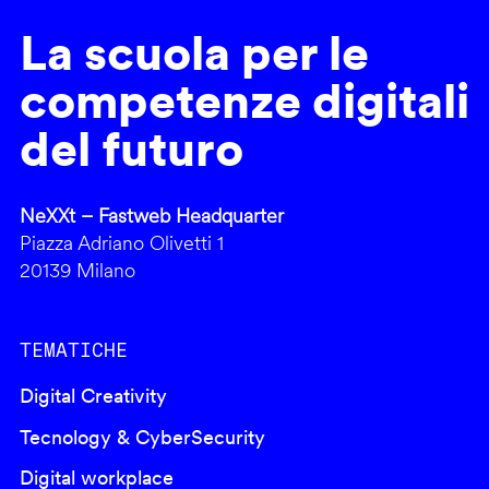
La scuola per le
competenze digitali
del futuro
NeXXt – Fastweb Headquarter
Piazza Adriano Olivetti 1
20139 Milano
TEMATICHE
Digital Creativity
Tecnology & CyberSecurity
Digital workplace