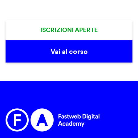
ISCRIZIONI APERTE
Vai al corso