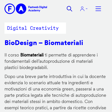
Salta
al
contenuto
principale
Digital Creativity
BioDesign – Biomateriali
Il corso
Biomateriali
ti permette di apprendere i
fondamentali dell’autoproduzione di materiali
plastici biodegradabili.
Dopo una breve parte introduttiva in cui la docente
evidenzia lo scenario attuale tra ingredienti e
motivazioni di una economia green, passerai a una
parte pratica legata alle tecniche di autoproduzione
dei materiali stessi in ambito domestico. Con
esempi teorico pratici, a partire da ricette condivise