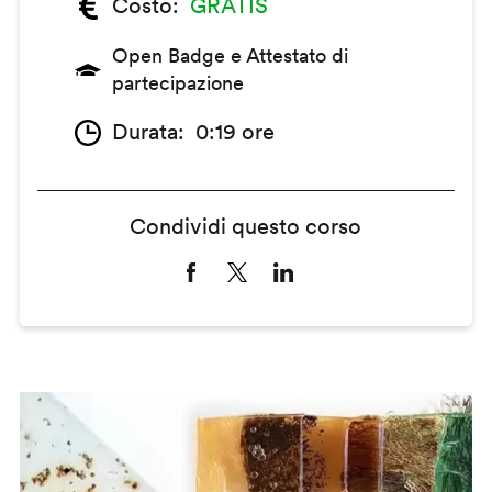
Costo
GRATIS
Open Badge e Attestato di
partecipazione
Durata
0:19 ore
Condividi questo corso