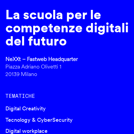
La scuola per le
competenze digitali
del futuro
NeXXt – Fastweb Headquarter
Piazza Adriano Olivetti 1
20139 Milano
TEMATICHE
Digital Creativity
Tecnology & CyberSecurity
Digital workplace