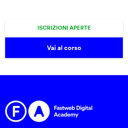
ISCRIZIONI APERTE
Vai al corso