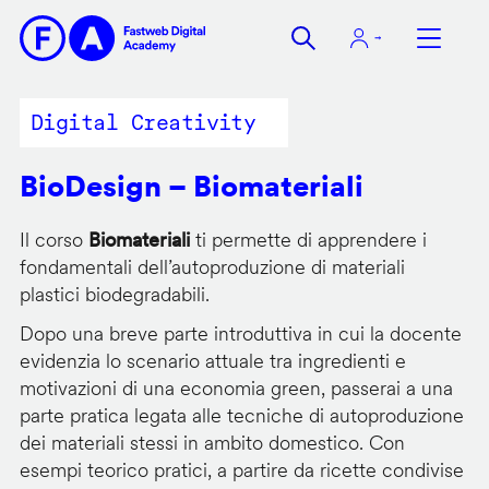
Salta
al
contenuto
principale
Digital Creativity
BioDesign – Biomateriali
Il corso
Biomateriali
ti permette di apprendere i
fondamentali dell’autoproduzione di materiali
plastici biodegradabili.
Dopo una breve parte introduttiva in cui la docente
evidenzia lo scenario attuale tra ingredienti e
motivazioni di una economia green, passerai a una
parte pratica legata alle tecniche di autoproduzione
dei materiali stessi in ambito domestico. Con
esempi teorico pratici, a partire da ricette condivise