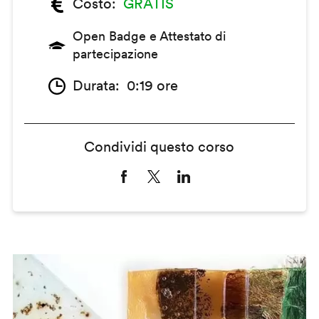
Costo
GRATIS
Open Badge e Attestato di
partecipazione
Durata
0:19 ore
Condividi questo corso