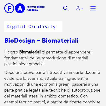
Salta
al
contenuto
principale
Digital Creativity
BioDesign – Biomateriali
Il corso
Biomateriali
ti permette di apprendere i
fondamentali dell’autoproduzione di materiali
plastici biodegradabili.
Dopo una breve parte introduttiva in cui la docente
evidenzia lo scenario attuale tra ingredienti e
motivazioni di una economia green, passerai a una
parte pratica legata alle tecniche di autoproduzione
dei materiali stessi in ambito domestico. Con
esempi teorico pratici, a partire da ricette condivise