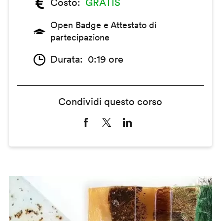
Costo
GRATIS
Open Badge e Attestato di
partecipazione
Durata
0:19 ore
Condividi questo corso