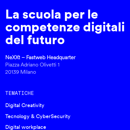
La scuola per le
competenze digitali
del futuro
NeXXt – Fastweb Headquarter
Piazza Adriano Olivetti 1
20139 Milano
TEMATICHE
Digital Creativity
Tecnology & CyberSecurity
Digital workplace