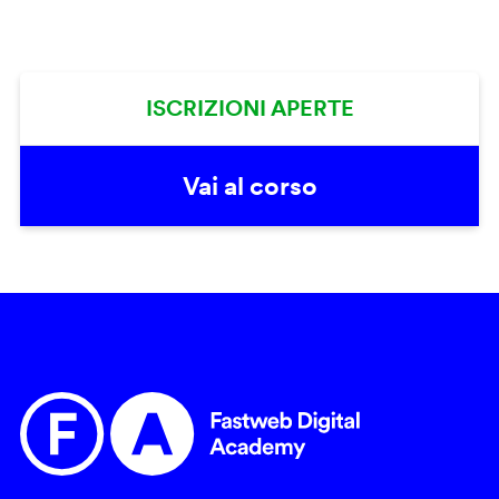
ISCRIZIONI APERTE
Vai al corso