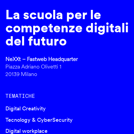
La scuola per le
competenze digitali
del futuro
NeXXt – Fastweb Headquarter
Piazza Adriano Olivetti 1
20139 Milano
TEMATICHE
Digital Creativity
Tecnology & CyberSecurity
Digital workplace