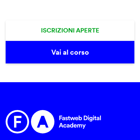
ISCRIZIONI APERTE
Vai al corso