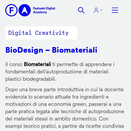
Salta
al
contenuto
principale
Digital Creativity
BioDesign – Biomateriali
Il corso
Biomateriali
ti permette di apprendere i
fondamentali dell’autoproduzione di materiali
plastici biodegradabili.
Dopo una breve parte introduttiva in cui la docente
evidenzia lo scenario attuale tra ingredienti e
motivazioni di una economia green, passerai a una
parte pratica legata alle tecniche di autoproduzione
dei materiali stessi in ambito domestico. Con
esempi teorico pratici, a partire da ricette condivise