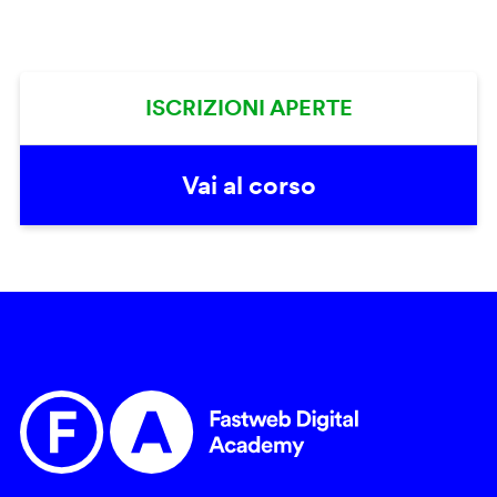
ISCRIZIONI APERTE
Vai al corso