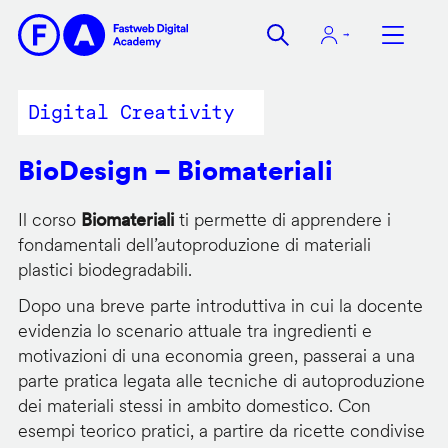
Salta
al
contenuto
principale
Digital Creativity
BioDesign – Biomateriali
Il corso
Biomateriali
ti permette di apprendere i
fondamentali dell’autoproduzione di materiali
plastici biodegradabili.
Dopo una breve parte introduttiva in cui la docente
evidenzia lo scenario attuale tra ingredienti e
motivazioni di una economia green, passerai a una
parte pratica legata alle tecniche di autoproduzione
dei materiali stessi in ambito domestico. Con
esempi teorico pratici, a partire da ricette condivise