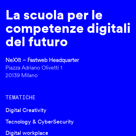
La scuola per le
competenze digitali
del futuro
NeXXt – Fastweb Headquarter
Piazza Adriano Olivetti 1
20139 Milano
TEMATICHE
Digital Creativity
Tecnology & CyberSecurity
Digital workplace