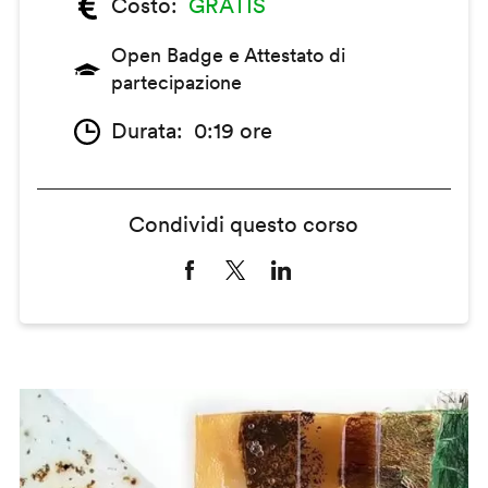
Costo
GRATIS
Open Badge e Attestato di
partecipazione
Durata
0:19 ore
Condividi questo corso