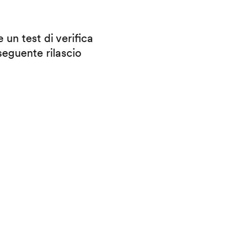
 un test di verifica
eguente rilascio