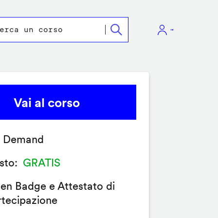
Vai al corso
 Demand
sto
GRATIS
en Badge e Attestato di
rtecipazione