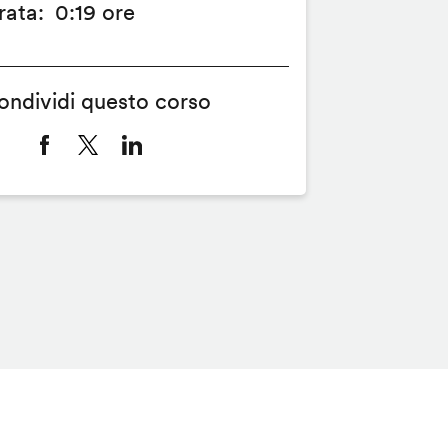
rata
0:19 ore
ondividi questo corso