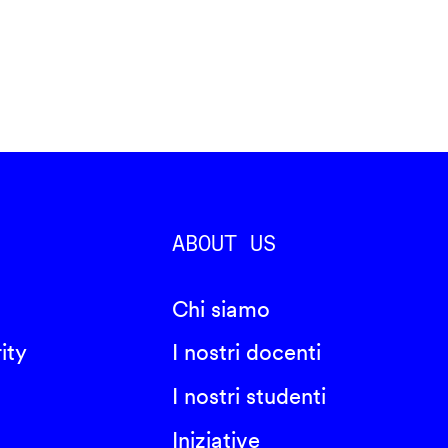
ABOUT US
Chi siamo
ity
I nostri docenti
I nostri studenti
Iniziative