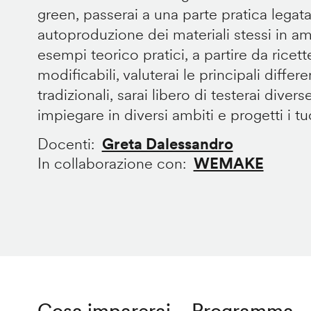
green, passerai a una parte pratica legata
autoproduzione dei materiali stessi in 
esempi teorico pratici, a partire da ricet
modificabili, valuterai le principali diffe
tradizionali, sarai libero di testerai divers
impiegare in diversi ambiti e progetti i tuoi
Docenti
Greta Dalessandro
In collaborazione con
WEMAKE
Cosa imparerai
Programma