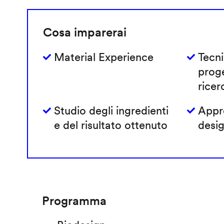
Cosa imparerai
Material Experience
Tecni
prog
ricer
Studio degli ingredienti
Appro
e del risultato ottenuto
desig
Programma