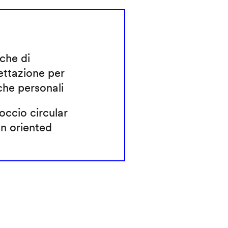
che di
ettazione per
che personali
ccio circular
n oriented