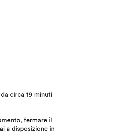
i da circa 19 minuti
omento, fermare il
ai a disposizione in