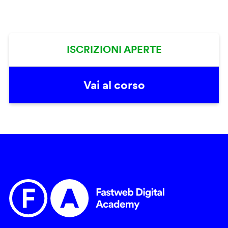
ISCRIZIONI APERTE
Vai al corso