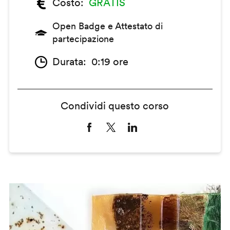
Costo
GRATIS
Open Badge e Attestato di
partecipazione
Durata
0:19 ore
Condividi questo corso