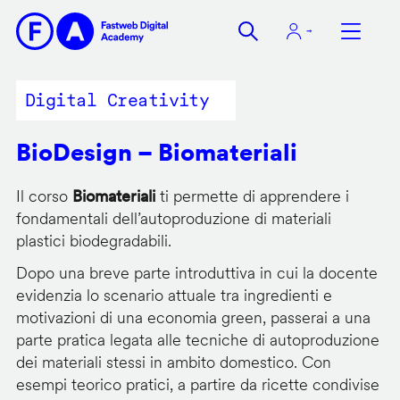
Salta
al
contenuto
principale
Digital Creativity
BioDesign – Biomateriali
Il corso
Biomateriali
ti permette di apprendere i
fondamentali dell’autoproduzione di materiali
plastici biodegradabili.
Dopo una breve parte introduttiva in cui la docente
evidenzia lo scenario attuale tra ingredienti e
motivazioni di una economia green, passerai a una
parte pratica legata alle tecniche di autoproduzione
dei materiali stessi in ambito domestico. Con
esempi teorico pratici, a partire da ricette condivise