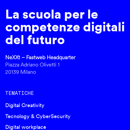
La scuola per le
competenze digitali
del futuro
NeXXt – Fastweb Headquarter
Piazza Adriano Olivetti 1
20139 Milano
TEMATICHE
Digital Creativity
Tecnology & CyberSecurity
Digital workplace