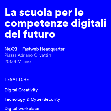
La scuola per le
competenze digitali
del futuro
NeXXt – Fastweb Headquarter
Piazza Adriano Olivetti 1
20139 Milano
TEMATICHE
Digital Creativity
Tecnology & CyberSecurity
Digital workplace