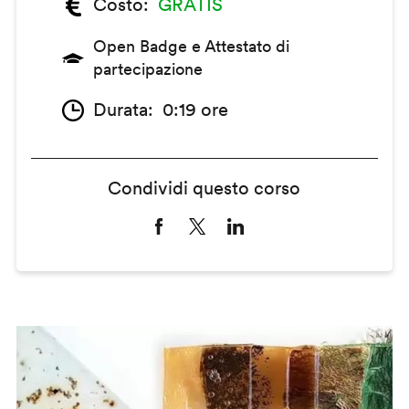
Costo
GRATIS
Open Badge e Attestato di
partecipazione
Durata
0:19 ore
Condividi questo corso