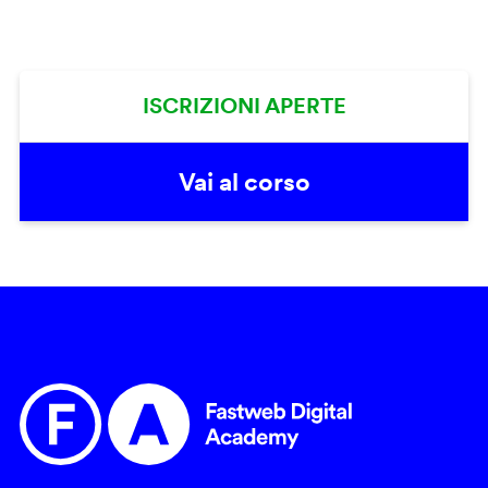
ISCRIZIONI APERTE
Vai al corso