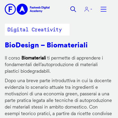
Salta
al
contenuto
principale
Digital Creativity
BioDesign – Biomateriali
Il corso
Biomateriali
ti permette di apprendere i
fondamentali dell’autoproduzione di materiali
plastici biodegradabili.
Dopo una breve parte introduttiva in cui la docente
evidenzia lo scenario attuale tra ingredienti e
motivazioni di una economia green, passerai a una
parte pratica legata alle tecniche di autoproduzione
dei materiali stessi in ambito domestico. Con
esempi teorico pratici, a partire da ricette condivise