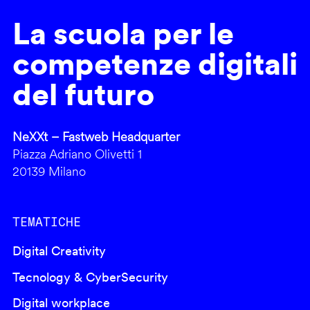
La scuola per le
competenze digitali
del futuro
NeXXt – Fastweb Headquarter
Piazza Adriano Olivetti 1
20139 Milano
TEMATICHE
Digital Creativity
Tecnology & CyberSecurity
Digital workplace