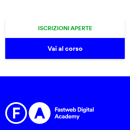
ISCRIZIONI APERTE
Vai al corso