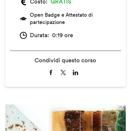
Costo
GRATIS
Open Badge e Attestato di
partecipazione
Durata
0:19 ore
Condividi questo corso