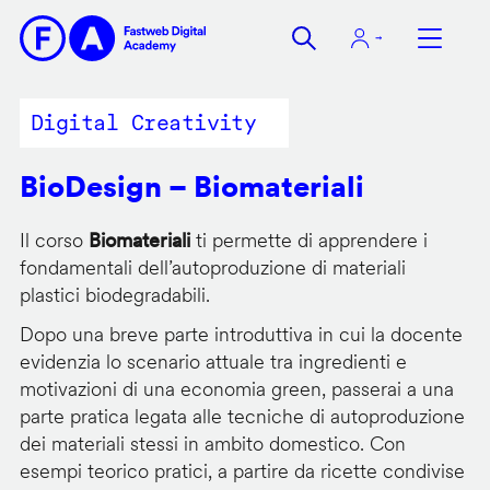
Salta
al
contenuto
principale
Digital Creativity
BioDesign – Biomateriali
Il corso
Biomateriali
ti permette di apprendere i
fondamentali dell’autoproduzione di materiali
plastici biodegradabili.
Dopo una breve parte introduttiva in cui la docente
evidenzia lo scenario attuale tra ingredienti e
motivazioni di una economia green, passerai a una
parte pratica legata alle tecniche di autoproduzione
dei materiali stessi in ambito domestico. Con
esempi teorico pratici, a partire da ricette condivise