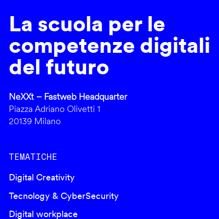
La scuola per le
competenze digitali
del futuro
NeXXt – Fastweb Headquarter
Piazza Adriano Olivetti 1
20139 Milano
TEMATICHE
Digital Creativity
Tecnology & CyberSecurity
Digital workplace