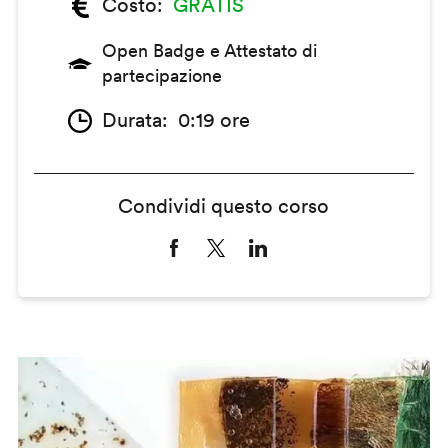
Costo
GRATIS
Open Badge e Attestato di
partecipazione
Durata
0:19 ore
Condividi questo corso