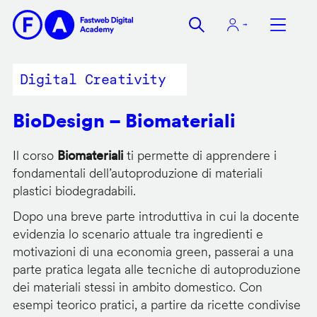
Salta
al
contenuto
principale
Digital Creativity
BioDesign – Biomateriali
Il corso
Biomateriali
ti permette di apprendere i
fondamentali dell’autoproduzione di materiali
plastici biodegradabili.
Dopo una breve parte introduttiva in cui la docente
evidenzia lo scenario attuale tra ingredienti e
motivazioni di una economia green, passerai a una
parte pratica legata alle tecniche di autoproduzione
dei materiali stessi in ambito domestico. Con
esempi teorico pratici, a partire da ricette condivise