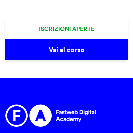
ISCRIZIONI APERTE
Vai al corso