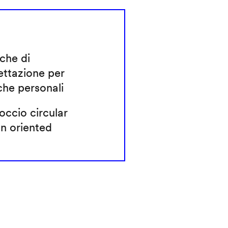
che di
ettazione per
che personali
ccio circular
n oriented