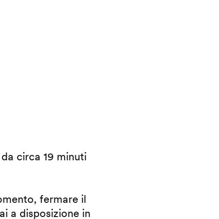
i da circa 19 minuti
omento, fermare il
ai a disposizione in