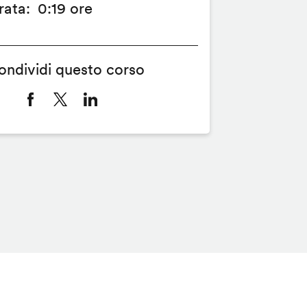
rata
0:19 ore
ondividi questo corso