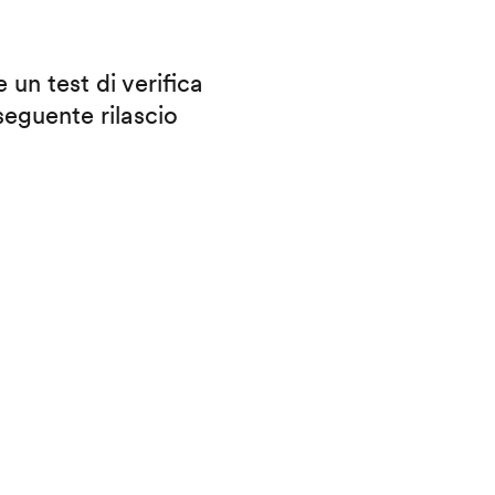
 un test di verifica
eguente rilascio