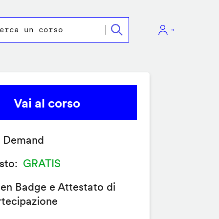
Vai al corso
 Demand
sto
GRATIS
en Badge e Attestato di
rtecipazione