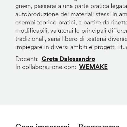
green, passerai a una parte pratica legata
autoproduzione dei materiali stessi in 
esempi teorico pratici, a partire da ricet
modificabili, valuterai le principali diffe
tradizionali, sarai libero di testerai divers
impiegare in diversi ambiti e progetti i tuoi
Docenti
Greta Dalessandro
In collaborazione con
WEMAKE
Cosa imparerai
Programma