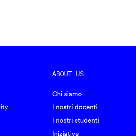
ABOUT US
Chi siamo
ity
I nostri docenti
I nostri studenti
Iniziative