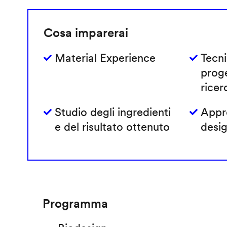
Cosa imparerai
Material Experience
Tecni
prog
ricer
Studio degli ingredienti
Appro
e del risultato ottenuto
desig
Programma