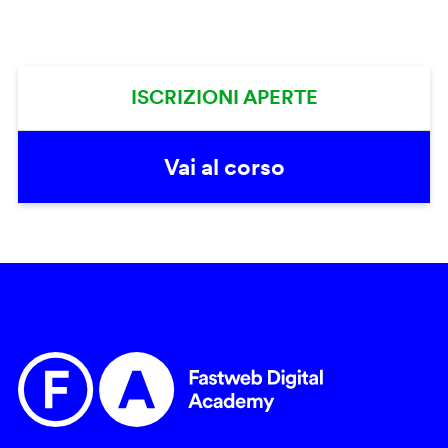
ISCRIZIONI APERTE
Vai al corso