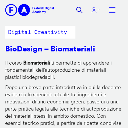
Salta
al
contenuto
principale
Digital Creativity
BioDesign – Biomateriali
Il corso
Biomateriali
ti permette di apprendere i
fondamentali dell’autoproduzione di materiali
plastici biodegradabili.
Dopo una breve parte introduttiva in cui la docente
evidenzia lo scenario attuale tra ingredienti e
motivazioni di una economia green, passerai a una
parte pratica legata alle tecniche di autoproduzione
dei materiali stessi in ambito domestico. Con
esempi teorico pratici, a partire da ricette condivise