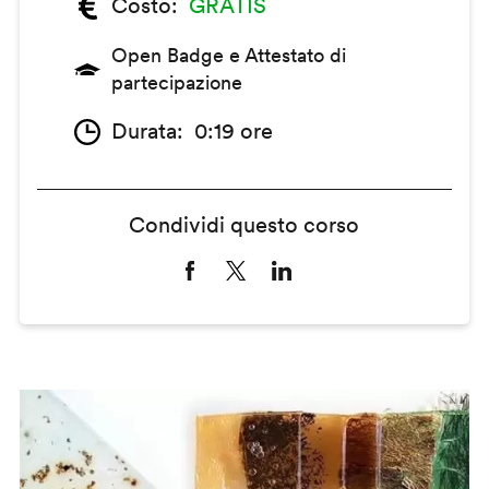
Costo
GRATIS
Open Badge e Attestato di
partecipazione
Durata
0:19 ore
Condividi questo corso