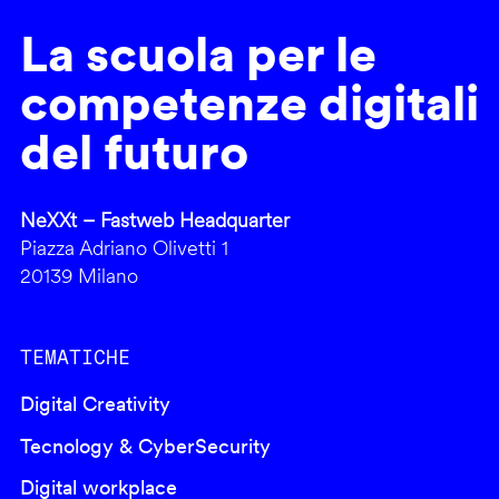
La scuola per le
competenze digitali
del futuro
NeXXt – Fastweb Headquarter
Piazza Adriano Olivetti 1
20139 Milano
TEMATICHE
Digital Creativity
Tecnology & CyberSecurity
Digital workplace