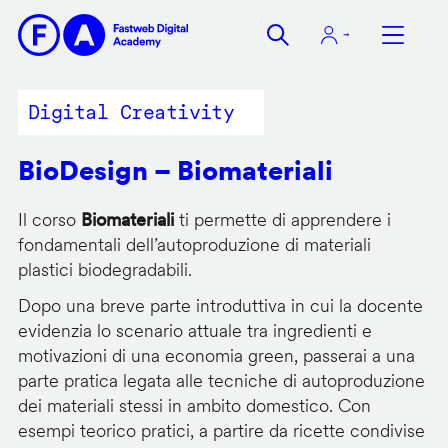
Salta
al
contenuto
principale
Digital Creativity
BioDesign – Biomateriali
Il corso
Biomateriali
ti permette di apprendere i
fondamentali dell’autoproduzione di materiali
plastici biodegradabili.
Dopo una breve parte introduttiva in cui la docente
evidenzia lo scenario attuale tra ingredienti e
motivazioni di una economia green, passerai a una
parte pratica legata alle tecniche di autoproduzione
dei materiali stessi in ambito domestico. Con
esempi teorico pratici, a partire da ricette condivise