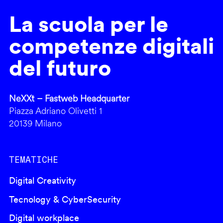
La scuola per le
competenze digitali
del futuro
NeXXt – Fastweb Headquarter
Piazza Adriano Olivetti 1
20139 Milano
TEMATICHE
Digital Creativity
Tecnology & CyberSecurity
Digital workplace