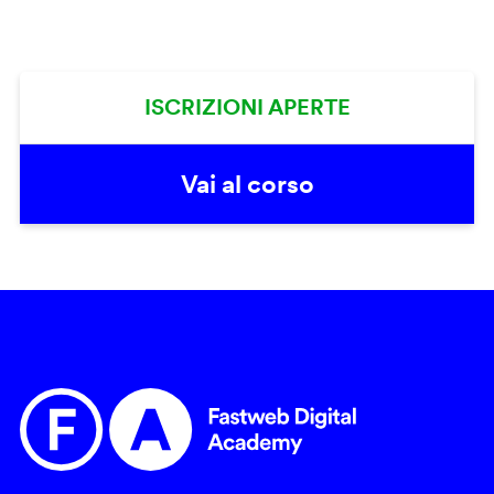
ISCRIZIONI APERTE
Vai al corso