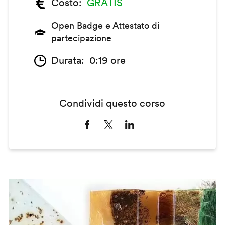
Costo
GRATIS
Open Badge e Attestato di
partecipazione
Durata
0:19 ore
Condividi questo corso