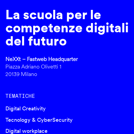
La scuola per le
competenze digitali
del futuro
NeXXt – Fastweb Headquarter
Piazza Adriano Olivetti 1
20139 Milano
TEMATICHE
Digital Creativity
Tecnology & CyberSecurity
Digital workplace