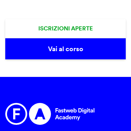
ISCRIZIONI APERTE
Vai al corso