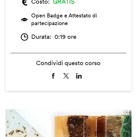
Costo
GRATIS
Open Badge e Attestato di
partecipazione
Durata
0:19 ore
Condividi questo corso