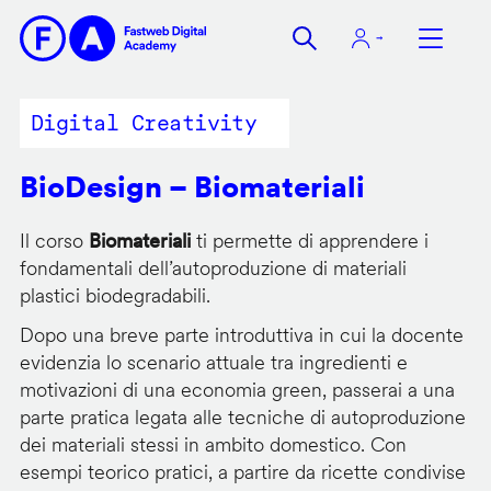
Salta
al
contenuto
principale
Digital Creativity
BioDesign – Biomateriali
Il corso
Biomateriali
ti permette di apprendere i
fondamentali dell’autoproduzione di materiali
plastici biodegradabili.
Dopo una breve parte introduttiva in cui la docente
evidenzia lo scenario attuale tra ingredienti e
motivazioni di una economia green, passerai a una
parte pratica legata alle tecniche di autoproduzione
dei materiali stessi in ambito domestico. Con
esempi teorico pratici, a partire da ricette condivise