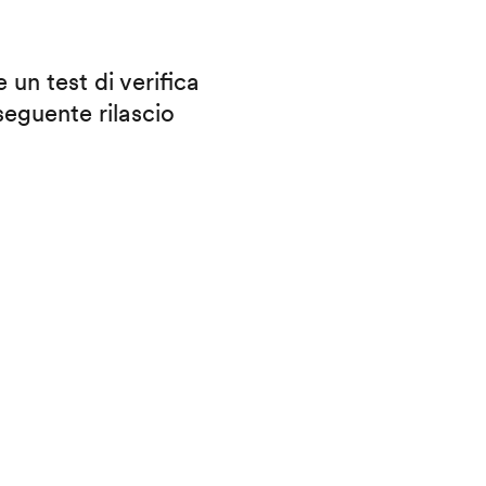
 un test di verifica
eguente rilascio