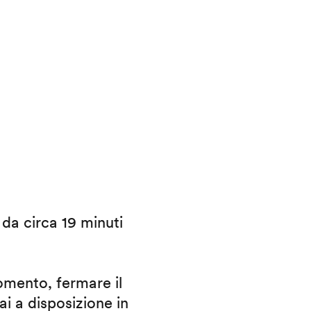
i da circa 19 minuti
omento, fermare il
ai a disposizione in