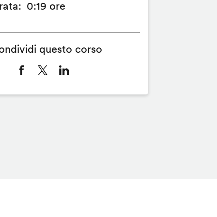
rata
0:19 ore
ondividi questo corso