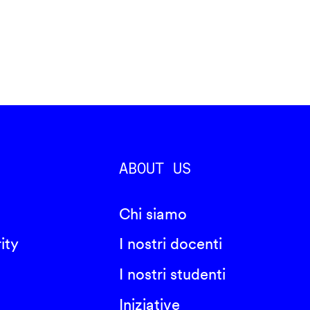
ABOUT US
Chi siamo
ity
I nostri docenti
I nostri studenti
Iniziative