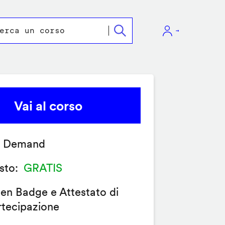
Vai al corso
 Demand
sto
GRATIS
en Badge e Attestato di
rtecipazione