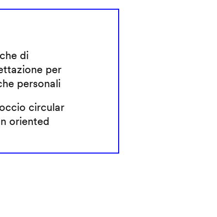
che di
ettazione per
che personali
ccio circular
n oriented