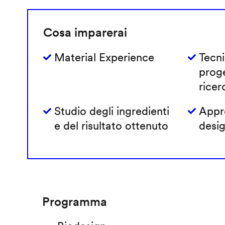
Cosa imparerai
Material Experience
Tecni
prog
ricer
Studio degli ingredienti
Appro
e del risultato ottenuto
desig
Programma