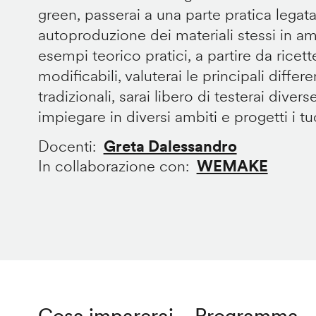
green, passerai a una parte pratica legata
autoproduzione dei materiali stessi in 
esempi teorico pratici, a partire da ricet
modificabili, valuterai le principali diffe
tradizionali, sarai libero di testerai divers
impiegare in diversi ambiti e progetti i tuoi
Docenti
Greta Dalessandro
In collaborazione con
WEMAKE
Cosa imparerai
Programma