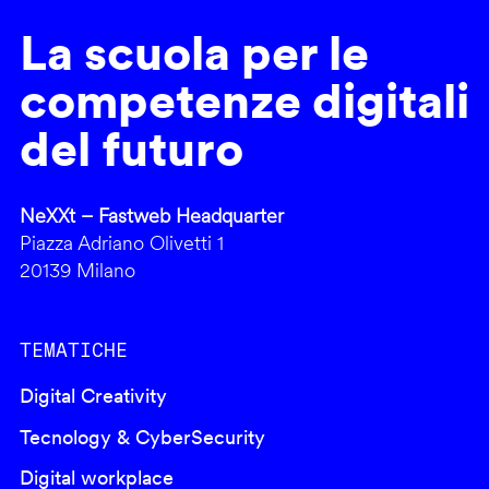
La scuola per le
competenze digitali
del futuro
NeXXt – Fastweb Headquarter
Piazza Adriano Olivetti 1
20139 Milano
TEMATICHE
Digital Creativity
Tecnology & CyberSecurity
Digital workplace