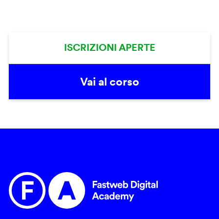
ISCRIZIONI APERTE
Vai al corso