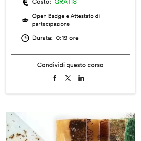
Costo
GRATIS
Open Badge e Attestato di
partecipazione
Durata
0:19 ore
Condividi questo corso