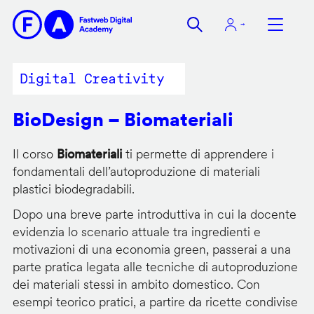
Salta
al
contenuto
principale
Digital Creativity
BioDesign – Biomateriali
Il corso
Biomateriali
ti permette di apprendere i
fondamentali dell’autoproduzione di materiali
plastici biodegradabili.
Dopo una breve parte introduttiva in cui la docente
evidenzia lo scenario attuale tra ingredienti e
motivazioni di una economia green, passerai a una
parte pratica legata alle tecniche di autoproduzione
dei materiali stessi in ambito domestico. Con
esempi teorico pratici, a partire da ricette condivise