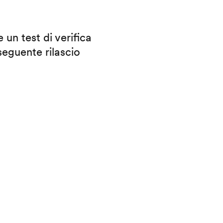
 un test di verifica
eguente rilascio