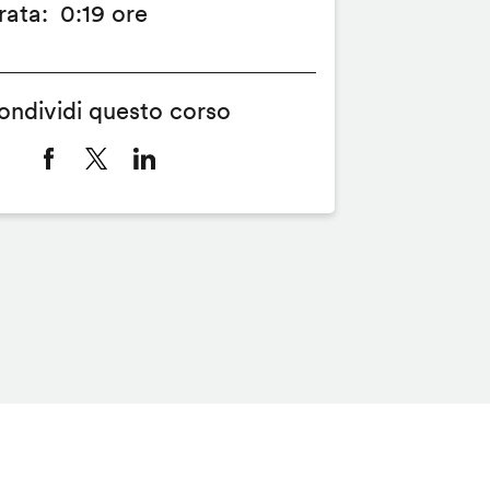
rata
0:19 ore
ondividi questo corso