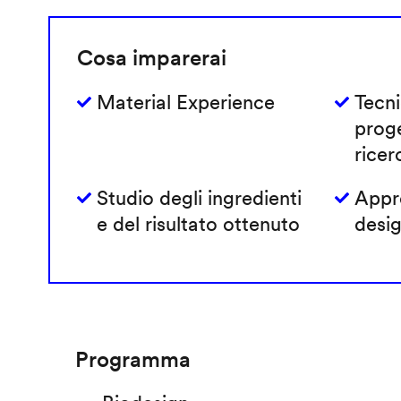
Cosa imparerai
Material Experience
Tecni
prog
ricer
Studio degli ingredienti
Appro
e del risultato ottenuto
desig
Programma