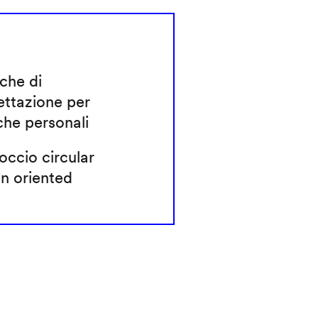
che di
ettazione per
che personali
ccio circular
n oriented