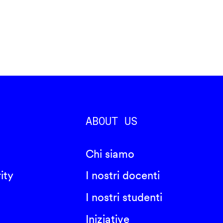
ABOUT US
Chi siamo
ity
I nostri docenti
I nostri studenti
Iniziative