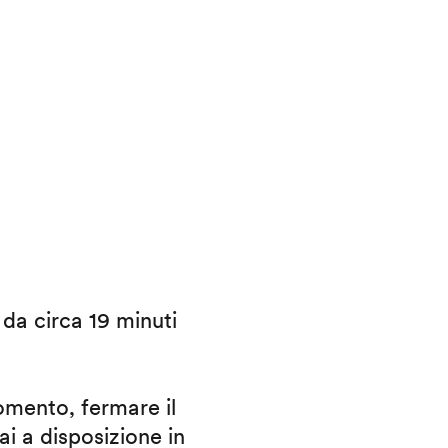
i da circa 19 minuti
omento, fermare il
ai a disposizione in