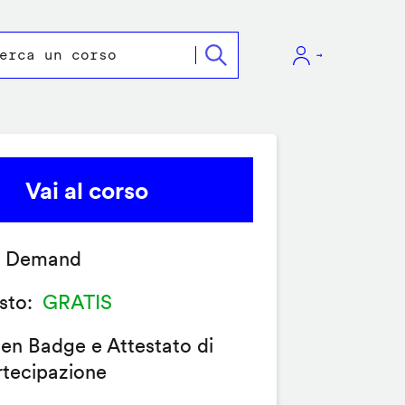
Vai al corso
 Demand
sto
GRATIS
en Badge e Attestato di
rtecipazione