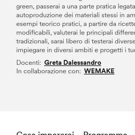
green, passerai a una parte pratica legata
autoproduzione dei materiali stessi in 
esempi teorico pratici, a partire da ricet
modificabili, valuterai le principali diffe
tradizionali, sarai libero di testerai divers
impiegare in diversi ambiti e progetti i tuoi
Docenti
Greta Dalessandro
In collaborazione con
WEMAKE
Cosa imparerai
Programma