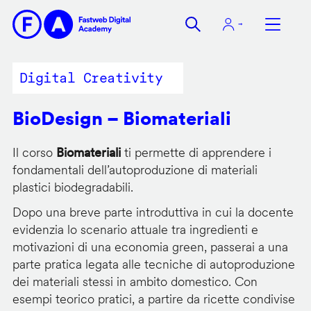
Salta
al
contenuto
principale
Digital Creativity
BioDesign – Biomateriali
Il corso
Biomateriali
ti permette di apprendere i
fondamentali dell’autoproduzione di materiali
plastici biodegradabili.
Dopo una breve parte introduttiva in cui la docente
evidenzia lo scenario attuale tra ingredienti e
motivazioni di una economia green, passerai a una
parte pratica legata alle tecniche di autoproduzione
dei materiali stessi in ambito domestico. Con
esempi teorico pratici, a partire da ricette condivise