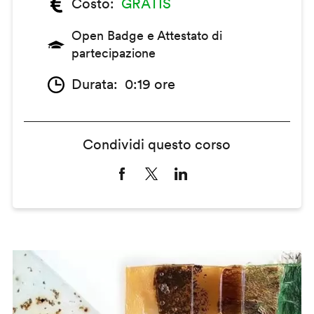
Costo
GRATIS
Open Badge e Attestato di
partecipazione
Durata
0:19 ore
Condividi questo corso