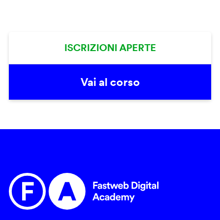
ISCRIZIONI APERTE
Vai al corso