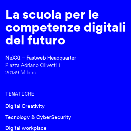
La scuola per le
competenze digitali
del futuro
NeXXt – Fastweb Headquarter
Piazza Adriano Olivetti 1
20139 Milano
TEMATICHE
Digital Creativity
Tecnology & CyberSecurity
Digital workplace