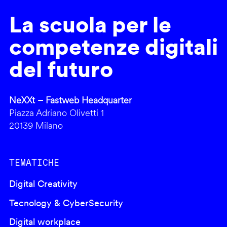
La scuola per le
competenze digitali
del futuro
NeXXt – Fastweb Headquarter
Piazza Adriano Olivetti 1
20139 Milano
TEMATICHE
Digital Creativity
Tecnology & CyberSecurity
Digital workplace