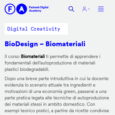
Salta
al
contenuto
principale
Digital Creativity
BioDesign – Biomateriali
Il corso
Biomateriali
ti permette di apprendere i
fondamentali dell’autoproduzione di materiali
plastici biodegradabili.
Dopo una breve parte introduttiva in cui la docente
evidenzia lo scenario attuale tra ingredienti e
motivazioni di una economia green, passerai a una
parte pratica legata alle tecniche di autoproduzione
dei materiali stessi in ambito domestico. Con
esempi teorico pratici, a partire da ricette condivise