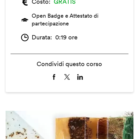
Costo
GRATIS
Open Badge e Attestato di
partecipazione
Durata
0:19 ore
Condividi questo corso