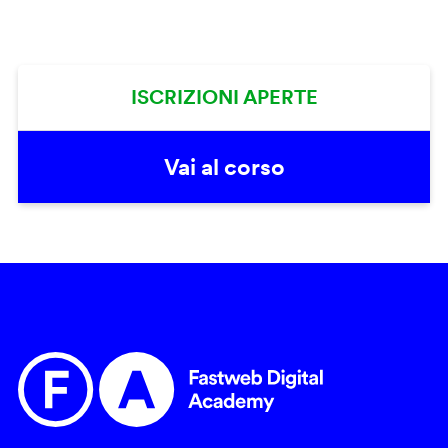
ISCRIZIONI APERTE
Vai al corso