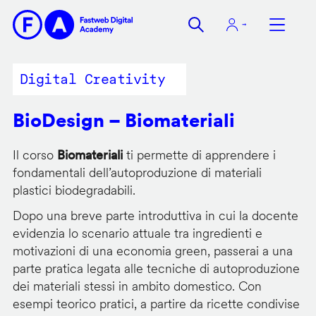
Salta
al
contenuto
principale
Digital Creativity
BioDesign – Biomateriali
Il corso
Biomateriali
ti permette di apprendere i
fondamentali dell’autoproduzione di materiali
plastici biodegradabili.
Dopo una breve parte introduttiva in cui la docente
evidenzia lo scenario attuale tra ingredienti e
motivazioni di una economia green, passerai a una
parte pratica legata alle tecniche di autoproduzione
dei materiali stessi in ambito domestico. Con
esempi teorico pratici, a partire da ricette condivise