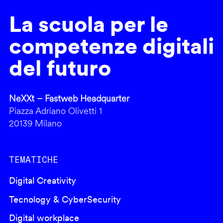
La scuola per le
competenze digitali
del futuro
NeXXt – Fastweb Headquarter
Piazza Adriano Olivetti 1
20139 Milano
TEMATICHE
Digital Creativity
Tecnology & CyberSecurity
Digital workplace