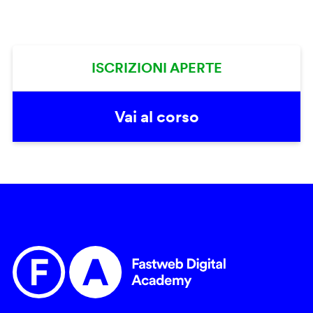
ISCRIZIONI APERTE
Vai al corso