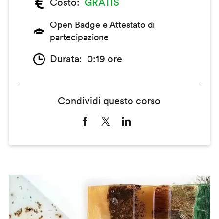
Costo
GRATIS
Open Badge e Attestato di
partecipazione
Durata
0:19 ore
Condividi questo corso