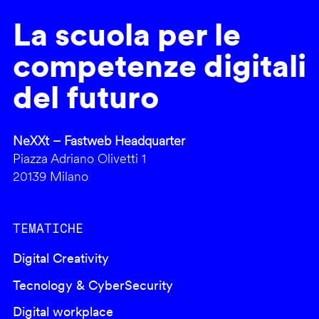
La scuola per le
competenze digitali
del futuro
NeXXt – Fastweb Headquarter
Piazza Adriano Olivetti 1
20139 Milano
TEMATICHE
Digital Creativity
Tecnology & CyberSecurity
Digital workplace