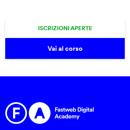
ISCRIZIONI APERTE
Vai al corso