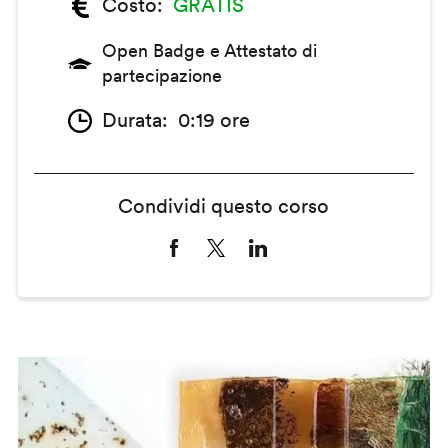
Costo
GRATIS
Open Badge e Attestato di
partecipazione
Durata
0:19 ore
Condividi questo corso