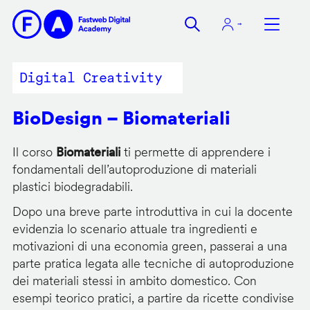
Salta
al
contenuto
principale
Digital Creativity
BioDesign – Biomateriali
Il corso
Biomateriali
ti permette di apprendere i
fondamentali dell’autoproduzione di materiali
plastici biodegradabili.
Dopo una breve parte introduttiva in cui la docente
evidenzia lo scenario attuale tra ingredienti e
motivazioni di una economia green, passerai a una
parte pratica legata alle tecniche di autoproduzione
dei materiali stessi in ambito domestico. Con
esempi teorico pratici, a partire da ricette condivise